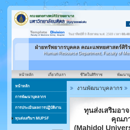
วันอาทิตย์ที่ 9 สิงหาคม พ.ศ. 2569 เวลา
08:40
ฝ่ายทรัพยากรบุคคล คณะแพทยศาสตร์ศิริ
Human Resource Department, Faculty of Medici
หน้าหลัก
เกี่ยวกับเรา
ชีวิตในศิริราช
พัฒนาบ
หน้าหลัก
งานพัฒนาบุคลากร
การพัฒนาบุคลากร
การประเมินผลการปฏิบัติงาน
ทุนส่งเสริมอา
คุณภา
ทุนส่งเสริมฯ MUPSF
(Mahidol Univer