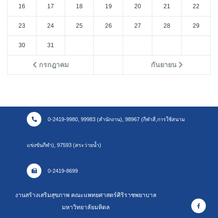
16
17
18
19
20
21
22
23
24
25
26
27
28
29
30
31
กรกฎาคม
กันยายน
0-2419-9980, 99983 (สำนักงาน), 98967 (กีฬาสี,การใช้สนาม
แข่งขันกีฬา), 97593 (สระว่ายน้ำ)
0-2419-8699
งานสร้างเสริมสุขภาพ คณะแพทยศาสตร์ศิริราชพยาบาล
มหาวิทยาลัยมหิดล