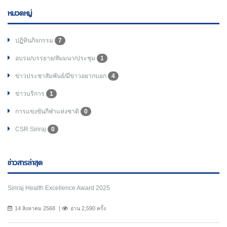
หมวดหมู่
ปฏิทินกิจกรรม
7
อบรม/บรรยาย/สัมมนา/ประชุม
1
ข่าวประชาสัมพันธ์/มีข่าวอยากบอก
4
ข่าวบริการ
1
การแข่งขันกีฬาแห่งชาติ
0
CSR Siriraj
0
ข่าวสารล่าสุด
Siriraj Health Excellence Award 2025
14 สิงหาคม 2568
อ่าน 2,590 ครั้ง