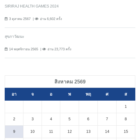
SIRIRAJ HEALTH GAMES 2024
3 ตุลาคม 2567
อ่าน 6,602 ครั้ง
สุขภาวัฒนะ
14 พฤศจิกายน 2565
อ่าน 23,773 ครั้ง
สิงหาคม 2569
อา
จ
อ
พ
พฤ
ศ
ส
1
2
3
4
5
6
7
8
9
10
11
12
13
14
15