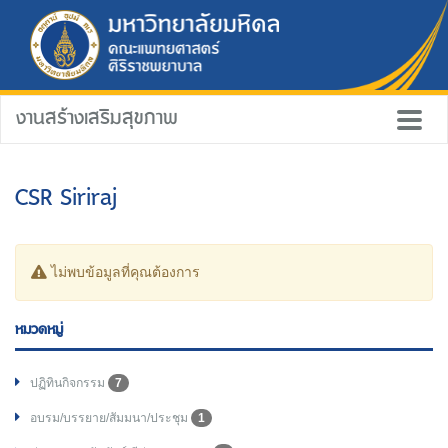
งานสร้างเสริมสุขภาพ
CSR Siriraj
ไม่พบข้อมูลที่คุณต้องการ
หมวดหมู่
ปฏิทินกิจกรรม
7
อบรม/บรรยาย/สัมมนา/ประชุม
1