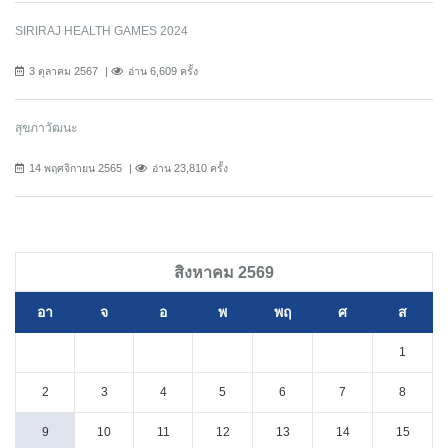
SIRIRAJ HEALTH GAMES 2024
3 ตุลาคม 2567
อ่าน 6,609 ครั้ง
สุขภาวัฒนะ
14 พฤศจิกายน 2565
อ่าน 23,810 ครั้ง
สิงหาคม 2569
อา
จ
อ
พ
พฤ
ศ
ส
1
2
3
4
5
6
7
8
9
10
11
12
13
14
15