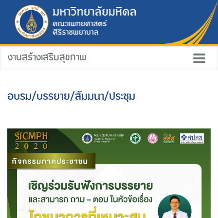
งานสร้างเสริมสุขภาพ
อบรม/บรรยาย/สัมมนา/ประชุม