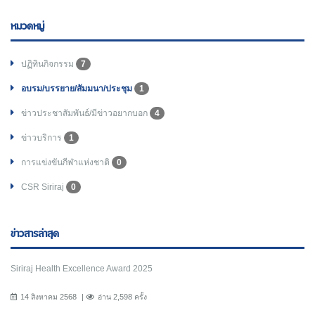
หมวดหมู่
ปฏิทินกิจกรรม
7
อบรม/บรรยาย/สัมมนา/ประชุม
1
ข่าวประชาสัมพันธ์/มีข่าวอยากบอก
4
ข่าวบริการ
1
การแข่งขันกีฬาแห่งชาติ
0
CSR Siriraj
0
ข่าวสารล่าสุด
Siriraj Health Excellence Award 2025
14 สิงหาคม 2568
อ่าน 2,598 ครั้ง