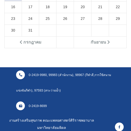
16
17
18
19
20
21
22
23
24
25
26
27
28
29
30
31
กรกฎาคม
กันยายน
0-2419-9980, 99983 (สำนักงาน), 98967 (กีฬาสี,การใช้สนาม
แข่งขันกีฬา), 97593 (สระว่ายน้ำ)
0-2419-8699
งานสร้างเสริมสุขภาพ คณะแพทยศาสตร์ศิริราชพยาบาล
มหาวิทยาลัยมหิดล