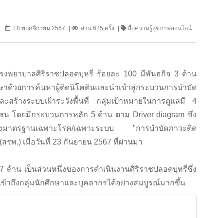
18 พฤศจิกายน 2567
อ่าน 625 ครั้ง
สื่อความรู้สุขภาพออนไลน์
าบาลศิริราชปลอดบุหรี่ ร้อยละ 100 มีพันธกิจ 3 ด้าน
กษาด้วยการค้นหาผู้ติดนิโคตินและนำเข้าสู่กระบวนการบำบัด
ะสร้างระบบเฝ้าระวังพื้นที่ กลุ่มเป้าหมายในการดูแลมี 4
ชุมชน โดยมีกระบวนการหลัก 5 ด้าน ตาม Driver diagram ซึ่ง
บรองมาตรฐานเฉพาะโรค/เฉพาะระบบ "การบำบัดภาวะติด
) เมื่อวันที่ 23 กันยายน 2567 ที่ผ่านมา
 ด้าน เป็นส่วนหนึ่งของการดำเนินงานศิริราชปลอดบุหรี่ซึ่ง
าถึงกลุ่มนักศึกษาและบุคลากรได้อย่างสมบูรณ์มากขึ้น