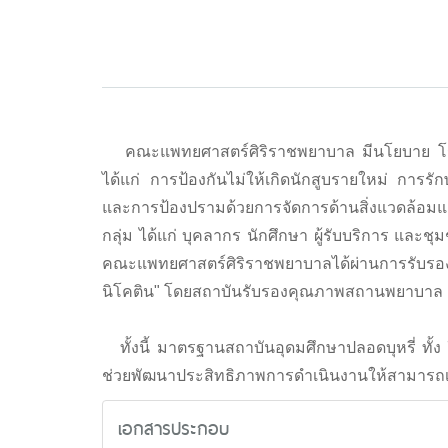
คณะแพทยศาสตร์ศิริราชพยาบาล มีนโยบาย โรงพย
ได้แก่ การป้องกันไม่ให้เกิดนักสูบรายใหม่ การรั
และการป้องปรามด้วยการจัดการด้านสิ่งแวดล้อมแล
กลุ่ม ได้แก่ บุคลากร นักศึกษา ผู้รับบริการ และ
คณะแพทยศาสตร์ศิริราชพยาบาลได้ผ่านการรั
นิโคติน" โดยสถาบันรับรองคุณภาพสถานพยาบาล (สรพ.
ทั้งนี้ มาตรฐานสถาบันอุดมศึกษาปลอดบุหรี่ ทั้ง 7
ช่วยพัฒนาประสิทธิภาพการดำเนินงานให้สามารถเข้
เอกสารประกอบ