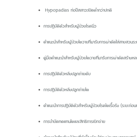
Hypopadias ท่อปัสสาวะเปิดต่ำกว่าปกติ
การปฏิบัติตัวสำหรับผู้ป่วยโรคนิ่ว
คำแนะนำสำหรับผู้ป่วยไตวายที่มารับการผ่าตัดใส่สายสวนร
คู่มือคำแนะนำสำหรับผู้ป่วยไตวายที่มารับการผ่าตัดสร้าง
การปฏิบัติตัวหลังปลูกถ่ายตับ
การปฏิบัติตัวหลังปลูกถ่ายไต
คำแนะนำการปฏิบัติตัวสำหรับผู้ป่วยโรคไตเรื้อรัง (ระยะก่
การบำบัดทดแทนไตและสิทธิการเบิกจ่าย