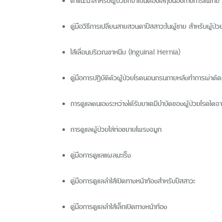
คำแนะนำสำหรับผู้ป่วยที่จำเป็นต้องใส่ถุงน่องทางการแพทย์
คู่มือวิธีการเปลี่ยนสายสวนคาปัสสาวะในผู้ชาย สำหรับผู้ป
ไส้เลื่อนบริเวณขาหนีบ (Inguinal Hernia)
คู่มือการปฏิบัติตัวผู้ป่วยโรคนอนกรนภายหลังทำการผ่าตัด
การดูแลตนเองระหว่างได้รับยาเคมีบำบัดของผู้ป่วยโรคไตจ
การดูแลผู้ป่วยใส่ท่อขยายโพรงจมูก
คู่มือการดูแลแผลมะเร็ง
คู่มือการดูแลลำไส้เปิดทางหน้าท้องสำหรับปัสสาวะ
คู่มือการดูแลลำไส้เล็กเปิดทางหน้าท้อง