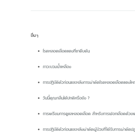
อื่นๆ
โรคหลอดเลือดแดงที่ขาตีบตัน
ภาวะบวมน้ำเหลือง
การปฏิบัติตัวก่อนและหลังการผ่าตัดโรคหลอดเลือดแดงใ
วันนี้คุณกลืนได้ปกติหรือยัง ?
การเตรียมการดูแลหลอดเลือด สำหรับการฟอกเลือดด้วยเคร
การปฏิบัติตัวก่อนและหลังผ่าตัดผู้ป่วยที่ได้รับการผ่าตัดป