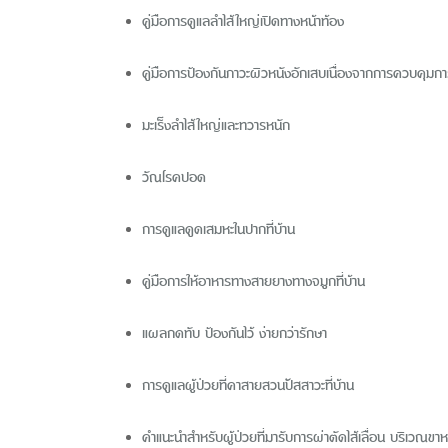
คู่มือการดูแลลำไส้ใหญ่เปิดทางหน้าท้อง
คู่มือการป้องกันภาวะผิวหนังอักเสบเนื่องจากการควบคุมการข
มะเร็งลำไส้ใหญ่และทวารหนัก
วัณโรคปอด
การดูแลดูดเสมหะในปากที่บ้าน
คู่มือการให้อาหารทางสายยางทางจมูกที่บ้าน
แผลกดทับ ป้องกันไว้ ง่ายกว่ารักษา
การดูแลผู้ป่วยที่คาสายสวนปัสสาวะที่บ้าน
คำแนะนำสำหรับผู้ป่วยที่มารับการผ่าตัดไส้เลื่อน บริเวณขา