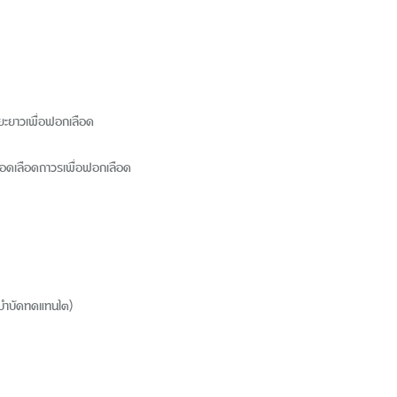
ะยะยาวเพื่อฟอกเลือด
หลอดเลือดถาวรเพื่อฟอกเลือด
อนบำบัดทดแทนไต)