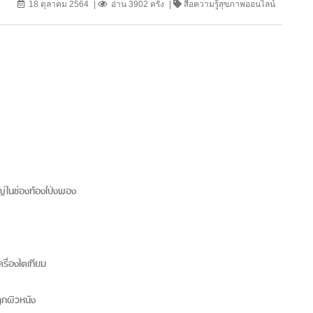
18 ตุลาคม 2564
อ่าน 3902 ครั้ง
สื่อความรู้สุขภาพออนไลน์
หญ่ในช่องท้องโป่งพอง
ื่องไตเทียม
ลูกผิวหนัง