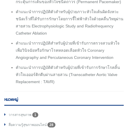
กระตุ้นการเต้นของหัวใจชนิดถาวร (Permanent Pacemaker)
คำแนะนำการปฏิบัติตัวสำหรับผู้ป่วยภาวะหัวใจเต้นผิดจังหวะ
ชนิดเร็วที่ได้รับการรักษาโดยการจี้ไฟฟ้าหัวใจด้วยคลื่นวิทยุผ่าน
สายสวน Electrophysiologic Study and Radiofrequency
Catheter Ablation
คำแนะนำการปฏิบัติสำหรับผู้ป่วยที่เข้ารับการตรวจสวนหัวใจ
เพื่อวินิจฉัยหรือรักษาโรคหลอดเลือดหัวใจ Coronary
Angiography and Percutaneous Coronary Intervention
คำแนะนำการปฏิบัติตัวสำหรับผู้ป่วยที่เข้ารับการรักษาโรคลิ้น
หัวใจเอออร์ติกตีบผ่านสายสวน (Transcatheter Aortic Valve
Replacement : TAVR)
หมวดหมู่
วารสารสุขภาพ
1
สื่อความรู้สุขภาพออนไลน์
28