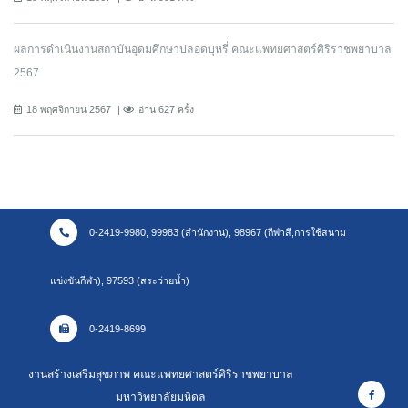
ผลการดำเนินงานสถาบันอุดมศึกษาปลอดบุหรี่ คณะแพทยศาสตร์ศิริราชพยาบาล
2567
18 พฤศจิกายน 2567
อ่าน 627 ครั้ง
0-2419-9980, 99983 (สำนักงาน), 98967 (กีฬาสี,การใช้สนาม
แข่งขันกีฬา), 97593 (สระว่ายน้ำ)
0-2419-8699
งานสร้างเสริมสุขภาพ คณะแพทยศาสตร์ศิริราชพยาบาล
มหาวิทยาลัยมหิดล