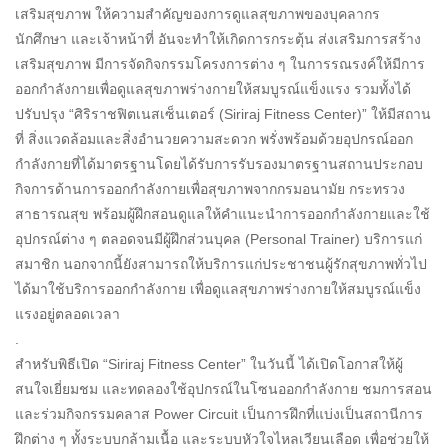
เสริมสุขภาพ ให้ความสำคัญของการดูแลสุขภาพของบุคลากร
นักศึกษา และเจ้าหน้าที่ อันจะทำให้เกิดการกระตุ้น ส่งเสริมการสร้าง
เสริมสุขภาพ มีการจัดกิจกรรมโครงการต่าง ๆ ในการรณรงค์ให้มีการ
ออกกำลังกายเพื่อดูแลสุขภาพร่างกายให้สมบูรณ์แข็งแรง รวมทั้งได้
ปรับปรุง “ศิริราชฟิตเนสเซ็นเตอร์ (Siriraj Fitness Center)” ให้มีสถาน
ที่ สิ่งแวดล้อมและสิ่งอำนวยความสะดวก พรั่งพร้อมด้วยอุปกรณ์ออก
กำลังกายที่ได้มาตรฐานโดยได้รับการรับรองมาตรฐานสถานประกอบ
กิจการด้านการออกกำลังกายเพื่อสุขภาพจากกรมอนามัย กระทรวง
สาธารณสุข พร้อมผู้ฝึกสอนดูแลให้คำแนะนำการออกกำลังกายและใช้
อุปกรณ์ต่าง ๆ ตลอดจนมีผู้ฝึกส่วนบุคล (Personal Trainer) บริการแก่
สมาชิก นอกจากนี้ยังสามารถให้บริการแก่ประชาชนผู้รักสุขภาพทั่วไป
ได้มาใช้บริการออกกำลังกาย เพื่อดูแลสุขภาพร่างกายให้สมบูรณ์แข็ง
แรงอยู่ตลอดเวลา
.
สำหรับพิธีเปิด “Siriraj Fitness Center” ในวันนี้ ได้เปิดโอกาสให้ผู้
สนใจเยี่ยมชม และทดลองใช้อุปกรณ์ในโซนออกกำลังกาย ชมการสอน
และร่วมกิจกรรมคลาส Power Circuit เป็นการฝึกที่แบ่งเป็นสถานีการ
ฝึกต่าง ๆ ทั้งระบบกล้ามเนื้อ และระบบหัวใจไหลเวียนเลือด เพื่อช่วยให้