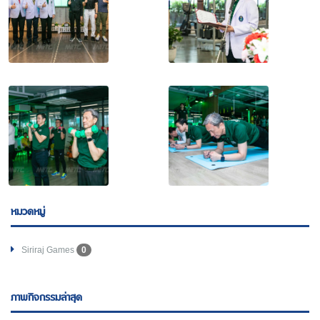
หมวดหมู่
Siriraj Games
0
ภาพกิจกรรมล่าสุด