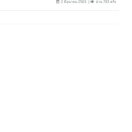
2 มิถุนายน 2563
อ่าน 783 ครั้ง