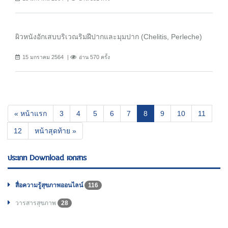
ผิวหนังอักเสบบริเวณริมฝีปากและมุมปาก (Chelitis, Perleche)
15 มกราคม 2564
อ่าน 570 ครั้ง
(current)
« หน้าแรก
3
4
5
6
7
8
9
10
11
12
หน้าสุดท้าย »
ประเภท Download เอกสาร
สื่อความรู้สุขภาพออนไลน์
116
วารสารสุขภาพ
28