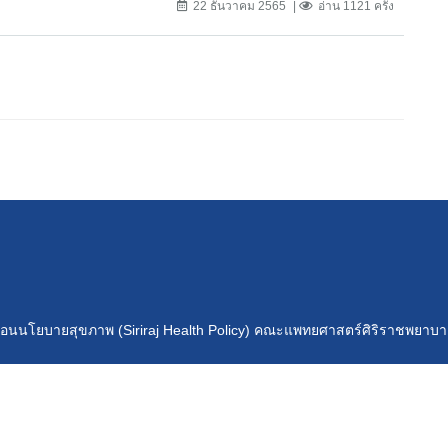
22 ธันวาคม 2565
อ่าน 1121 ครั้ง
เคลื่อนนโยบายสุขภาพ (Siriraj Health Policy) คณะแพทยศาสตร์ศิริราชพยาบ