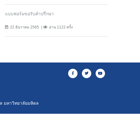
แบบฟอร์มขอรับคำปรึกษา
22 ธันวาคม 2565
อ่าน 1122 ครั้ง
าล มหาวิทยาลัยมหิดล