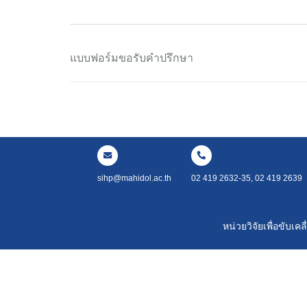
แบบฟอร์มขอรับคำปรึกษา
sihp@mahidol.ac.th
02 419 2632-35, 02 419 2639
หน่วยวิจัยเพื่อขับ