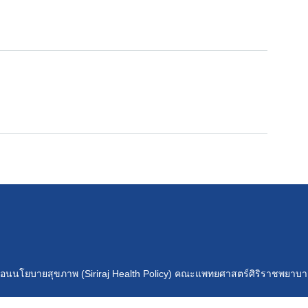
เคลื่อนนโยบายสุขภาพ (Siriraj Health Policy) คณะแพทยศาสตร์ศิริราชพยาบ