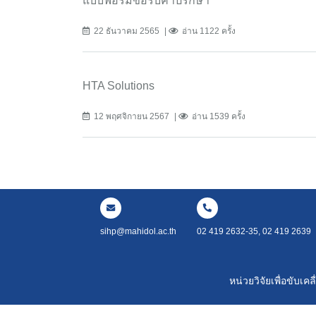
แบบฟอร์มขอรับคำปรึกษา
22 ธันวาคม 2565
อ่าน 1122 ครั้ง
HTA Solutions
12 พฤศจิกายน 2567
อ่าน 1539 ครั้ง
sihp@mahidol.ac.th
02 419 2632-35, 02 419 2639
หน่วยวิจัยเพื่อขับ