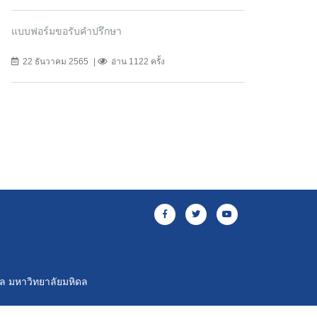
แบบฟอร์มขอรับคำปรึกษา
22 ธันวาคม 2565
อ่าน 1122 ครั้ง
าล มหาวิทยาลัยมหิดล