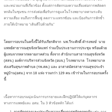
และหน่วยงานที่เกี่ยวข้อง ตั้งแต่การคัดกรองความเสี่ยงต่อการพลัดตก
หกล้มในชุมชน การส่งต่อเพื่อรับการดูแลในโรงพยาบาลตามระดับ
ความเสี่ยง จนถึงการฟื้นฟู ลดภาวะแทรกซ้อน และป้องกันการหักซ้ำ
ภายใต้เป้าหมาย “เดินดีไปด้วยกัน”
โดยการอบรมในครั้งนี้ได้รับเกียรติจาก นพ.วีระศักดิ์ ดำรงพงษ์ นาย
แพทย์สาธารณสุขจังหวัดแพร่ ร่วมเป็นประธานการประชุม พร้อมด้วย
ผู้แทนจากหลากหลายภาคส่วน ทั้งจาก สำนักงานสาธารณสุขจังหวัด
(สสจ.) องค์การบริหารส่วนจังหวัด (อบจ.) โรงพยาบาล โรงพยาบาล
ส่งเสริมสุขภาพตำบล (รพ.สต.) และ อาสาสมัครสาธารณสุขประจำ
หมู่บ้าน(อสม.) จาก 18 แห่ง รวมกว่า 129 คน เข้าร่วมในการอบรมครั้ง
นี้
เนื้อหาการอบรมมุ่งเน้นการบรรยายและฝึกปฏิบัติให้แก่บุคลากร
ทางการแพทย์และ อสม. ใน 3 หัวข้อหลัก ได้แก่
การคัดกรองและประเมินความเสี่ยงการพลัดตกหกล้ม
เช่น การ