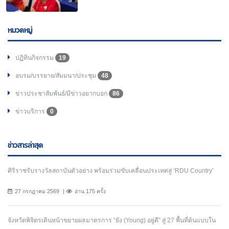
หมวดหมู่
ปฏิทินกิจกรรม
19
อบรม/บรรยาย/สัมมนา/ประชุม
48
ข่าวประชาสัมพันธ์/มีข่าวอยากบอก
86
ข่าวบริการ
0
ข่าวสารล่าสุด
ศิริราชรับรางวัลสถาบันตัวอย่าง พร้อมร่วมขับเคลื่อนประเทศสู่ ‘RDU Country’
27 กรกฎาคม 2569
อ่าน 175 ครั้ง
จังหวัดพิจิตรเดินหน้าขยายผลมาตรการ “ยัง (Young) อยู่ดี” สู่ 27 พื้นที่ต้นแบบใน