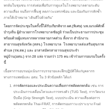
หกล้มในชุมชน การส่งต่อเพื่อรับการดูแลในโรงพยาบาลตามระดับ
ความเสี่ยง จนถึงการฟื้นฟู ลดภาวะแทรกซ้อน และป้องกันการหักซ้ำ
ภายใต้เป้าหมาย “เดินดีไปด้วยกัน”
โดยการจัดประชุมในครั้งนี้ได้รับเกียรติจาก ผศ.(พิเศษ) นพ.ณรงค์ศักดิ์
บำรุงถิ่น ผู้อำนวยการโรงพยาบาลชัยภูมิ ร่วมเป็นประธานการประชุม
พร้อมด้วยผู้แทนจากหลากหลายภาคส่วน ทั้งจาก สำนักงาน
สาธารณสุขจังหวัด (สสจ.) โรงพยาบาล โรงพยาบาลส่งเสริมสุขภาพ
ตำบล (รพ.สต.) และ อาสาสมัครสาธารณสุขประจำ
หมู่บ้าน(อสม.) จาก 28 แห่ง รวมกว่า 175 คน เข้าร่วมการอบรมในครั้ง
นี้
เนื้อหาการอบรมมุ่งเน้นการบรรยายและฝึกปฏิบัติให้แก่บุคลากร
ทางการแพทย์และ อสม. ใน 3 หัวข้อหลัก ได้แก่
การคัดกรองและประเมินความเสี่ยงการพลัดตกหกล้ม
เช่น การ
ประเมินการเคลื่อนไหวและการทรงตัว (TUG Test), การวัดแรง
บีบมือ (Grip Strength Test), แบบประเมิน ความเสี่ยงต่อการ
พลัดตกหกล้ม Thai-FRAT, การคัดกรองภาวะเปราะบาง Frail