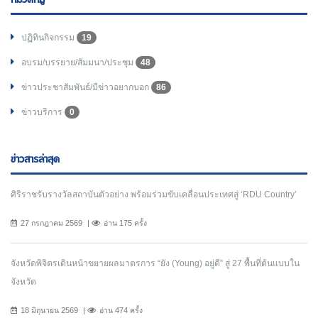
ปฏิทินกิจกรรม
19
อบรม/บรรยาย/สัมมนา/ประชุม
48
ข่าวประชาสัมพันธ์/มีข่าวอยากบอก
86
ข่าวบริการ
0
ข่าวสารล่าสุด
ศิริราชรับรางวัลสถาบันตัวอย่าง พร้อมร่วมขับเคลื่อนประเทศสู่ ‘RDU Country’
27 กรกฎาคม 2569
อ่าน 175 ครั้ง
จังหวัดพิจิตรเดินหน้าขยายผลมาตรการ “ยัง (Young) อยู่ดี” สู่ 27 พื้นที่ต้นแบบใน
จังหวัด
18 มิถุนายน 2569
อ่าน 474 ครั้ง