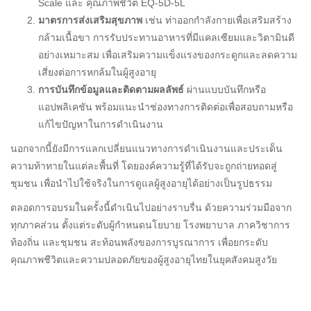
Scale และ คุณภาพชีวิต EQ-5D-5L
มาตรการส่งเสริมสุขภาพ
เช่น ท่าออกกำลังกายเพื่อเสริมสร้าง
กล้ามเนื้อขา การรับประทานอาหารที่มีแคลเซียมและวิตามินดี
อย่างเหมาะสม เพื่อเสริมความแข็งแรงของกระดูกและลดความ
เสี่ยงต่อการหกล้มในผู้สูงอายุ
การบันทึกข้อมูลและติดตามผลลัพธ์
ผ่านแบบบันทึกหรือ
แอปพลิเคชัน พร้อมแนะนำช่องทางการติดต่อเพื่อสอบถามหรือ
แก้ไขปัญหาในการดำเนินงาน
นอกจากนี้ยังมีการแลกเปลี่ยนแนวทางการดำเนินงานและประเด็น
ความท้าทายในแต่ละพื้นที่ โดยองค์ความรู้ที่ได้รับจะถูกถ่ายทอดสู่
ชุมชน เพื่อนำไปใช้จริงในการดูแลผู้สูงอายุได้อย่างเป็นรูปธรรม
ตลอดการอบรมในครั้งนี้ดำเนินไปอย่างราบรื่น ด้วยความร่วมมือจาก
ทุกภาคส่วน ตั้งแต่ระดับผู้กำหนดนโยบาย โรงพยาบาล ภาควิชาการ
ท้องถิ่น และชุมชน สะท้อนพลังของการบูรณาการ เพื่อยกระดับ
คุณภาพชีวิตและความปลอดภัยของผู้สูงอายุไทยในยุคสังคมสูงวัย