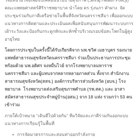
คณะแพทยศาสตร์ศิริราชพยาบาล นำโดย ดร.รุ่งนภา คำผาง จัด
ประชุมร่วมกับภาคีเครือข่ายในพื้นที่จังหวัดนครราชสีมา เพื่อออกแบบ
แนวทางการติดตามและประเมินผลเพื่อสนับสนุนการพัฒนาระบบการ
เฝ้าระวังและป้องกันกระดูกหักและหักซ้ำบริเวณรอบข้อสะโพกในผู้สูง
อายุไทย
โดยการประชุมในครั้งนี้ได้รับเกียรติจาก นพ.ชวิศ เมธาบุตร รองนาย
แพทย์สาธารณสุขจังหวัดนครราชสีมา ร่วมเป็นประธานการประชุม
พร้อมด้วย นพ.อดิศร จงหมื่นไวย์ จากโรงพยาบาลมหาราช
นครราชสีมา และผู้แทนจากหลากหลายภาคส่วน ทั้งจาก สำนักงาน
สาธารณสุขจังหวัด(สสจ.) องค์การบริหารส่วนจังหวัด (อบจ.) โรง
พยาบาล โรงพยาบาลส่งเสริมสุขภาพตำบล (รพ.สต.) และ อาสา
สมัครสาธารณสุขประจำหมู่บ้าน(อสม.) จาก 18 แห่ง รวมกว่า 53 คน
เข้าร่วม
ภายใต้เป้าหมาย “เดินดีไปด้วยกัน” ทีมวิจัยและภาคีร่วมกันออกแบบ
แนวทางการเรียนรู้ในพื้นที่
การจัดมาตรการและสอนท่าออกกำลังกาย