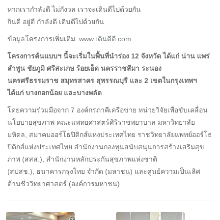
หากเรากำลังดี ไม่กังวล เราจะเดินดีไปด้วยกัน
กินดี อยู่ดี กำลังดี เดินดีไปด้วยกัน
ข้อมูลโครงการเพิ่มเติม
www.เดินดีดี.com
โครงการต้นแบบฯ นี้จะเริ่มในพื้นที่นำร่อง 12 จังหวัด ได้แก่ น่าน แพร่
ลำพูน ชัยภูมิ ศรีสะเกษ ร้อยเอ็ด นครราชสีมา ระนอง
นครศรีธรรมราช สมุทรสาคร สุพรรณบุรี และ 2 เขตในกรุงเทพฯ
ได้แก่ บางกอกน้อย และบางพลัด
โดยความร่วมมือจาก 7 องค์กรภาคีเครือข่าย หน่วยวิจัยเพื่อขับเคลื่อน
นโยบายสุขภาพ คณะแพทยศาสตร์ศิริราชพยาบาล มหาวิทยาลัย
มหิดล, สมาคมออร์โธปิดิกส์แห่งประเทศไทย ราชวิทยาลัยแพทย์ออร์โธ
ปิดิกส์แห่งประเทศไทย สำนักงานกองทุนสนับสนุนการสร้างเสริมสุข
ภาพ (สสส.), สำนักงานหลักประกันสุขภาพแห่งชาติ
(สปสช.), ธนาคารกรุงไทย จำกัด (มหาชน) และศูนย์ความเป็นเลิศ
ด้านชีววิทยาศาสตร์ (องค์การมหาชน)