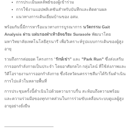
การประเมินผลลัพธ์ของผู้เข้าร่วม
การใช้งานแอปพลิเคชันสำหรับบันทึกและติดตามผล
แนวทางการเดินเยี่ยมบ้านของ อสม.
พร้อมกันนี้มีการหารือแนวทางการบูรณาการ
นวัตกรรม Gait
Analysis ผ่าน แผ่นรองฝ่าเท้าอัจฉริยะ Surasole
พัฒนาโดย
มหาวิทยาลัยเทคโนโลยีสุรนารี เพื่อวิเคราะห์รูปแบบการเดินของผู้สูง
อายุ
รวมถึงการต่อยอด โครงการ “
รักษ์เข่า”
และ
"Park Run"
ซึ่งส่งเสริม
การออกกำลังกายเป็นประจำ โดยอาศัยกลไก กลุ่มไลน์ ที่ใช้ส่งภาพและ
วิดีโอรายงานการออกกำลังกาย ซึ่งจังหวัดนครราชสีมาได้ริเริ่มดำเนิน
การไปแล้วในหลายพื้นที่
การประชุมครั้งนี้ดำเนินไปด้วยความราบรื่น สะท้อนถึงความพร้อม
และความร่วมมือของทุกภาคส่วนในการร่วมขับเคลื่อนระบบดูแลผู้สูง
อายุอย่างยั่งยืน
————————————