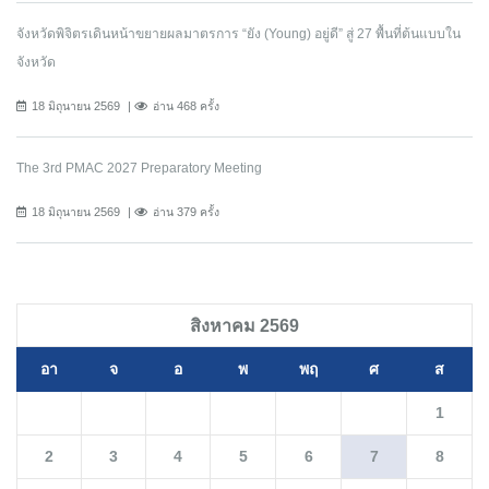
จังหวัดพิจิตรเดินหน้าขยายผลมาตรการ “ยัง (Young) อยู่ดี” สู่ 27 พื้นที่ต้นแบบใน
จังหวัด
18 มิถุนายน 2569
อ่าน 468 ครั้ง
The 3rd PMAC 2027 Preparatory Meeting
18 มิถุนายน 2569
อ่าน 379 ครั้ง
สิงหาคม 2569
อา
จ
อ
พ
พฤ
ศ
ส
1
2
3
4
5
6
7
8