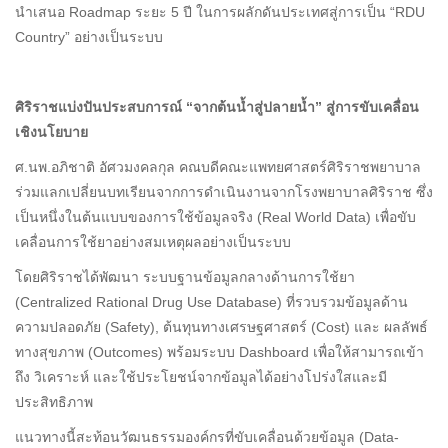
นำเสนอ Roadmap ระยะ 5 ปี ในการผลักดันประเทศสู่การเป็น “RDU
Country” อย่างเป็นระบบ
ศิริราชแบ่งปันประสบการณ์
“
จากต้นน้ำสู่ปลายน้ำ
”
สู่การขับเคลื่อน
เชิงนโยบาย
ศ.นพ.อภิชาติ อัศวมงคลกุล คณบดีคณะแพทยศาสตร์ศิริราชพยาบาล
ร่วมแลกเปลี่ยนบทเรียนจากการดำเนินงานจากโรงพยาบาลศิริราช ซึ่ง
เป็นหนึ่งในต้นแบบของการใช้ข้อมูลจริง (Real World Data) เพื่อขับ
เคลื่อนการใช้ยาอย่างสมเหตุผลอย่างเป็นระบบ
โดยศิริราชได้พัฒนา ระบบฐานข้อมูลกลางด้านการใช้ยา
(Centralized Rational Drug Use Database) ที่รวบรวมข้อมูลด้าน
ความปลอดภัย (Safety), ต้นทุนทางเศรษฐศาสตร์ (Cost) และ ผลลัพธ์
ทางสุขภาพ (Outcomes) พร้อมระบบ Dashboard เพื่อให้สามารถเข้า
ถึง วิเคราะห์ และใช้ประโยชน์จากข้อมูลได้อย่างโปร่งใสและมี
ประสิทธิภาพ
แนวทางนี้สะท้อนวัฒนธรรมองค์กรที่ขับเคลื่อนด้วยข้อมูล (Data-