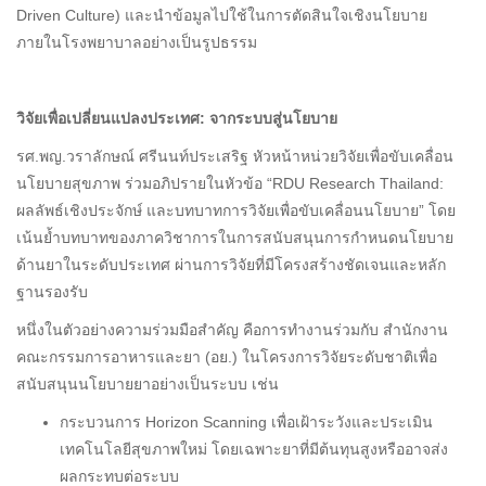
Driven Culture) และนำข้อมูลไปใช้ในการตัดสินใจเชิงนโยบาย
ภายในโรงพยาบาลอย่างเป็นรูปธรรม
วิจัยเพื่อเปลี่ยนแปลงประเทศ
:
จากระบบสู่นโยบาย
รศ.พญ.วราลักษณ์ ศรีนนท์ประเสริฐ หัวหน้าหน่วยวิจัยเพื่อขับเคลื่อน
นโยบายสุขภาพ ร่วมอภิปรายในหัวข้อ “RDU Research Thailand:
ผลลัพธ์เชิงประจักษ์ และบทบาทการวิจัยเพื่อขับเคลื่อนนโยบาย” โดย
เน้นย้ำบทบาทของภาควิชาการในการสนับสนุนการกำหนดนโยบาย
ด้านยาในระดับประเทศ ผ่านการวิจัยที่มีโครงสร้างชัดเจนและหลัก
ฐานรองรับ
หนึ่งในตัวอย่างความร่วมมือสำคัญ คือการทำงานร่วมกับ สำนักงาน
คณะกรรมการอาหารและยา (อย.) ในโครงการวิจัยระดับชาติเพื่อ
สนับสนุนนโยบายยาอย่างเป็นระบบ เช่น
กระบวนการ Horizon Scanning เพื่อเฝ้าระวังและประเมิน
เทคโนโลยีสุขภาพใหม่ โดยเฉพาะยาที่มีต้นทุนสูงหรืออาจส่ง
ผลกระทบต่อระบบ