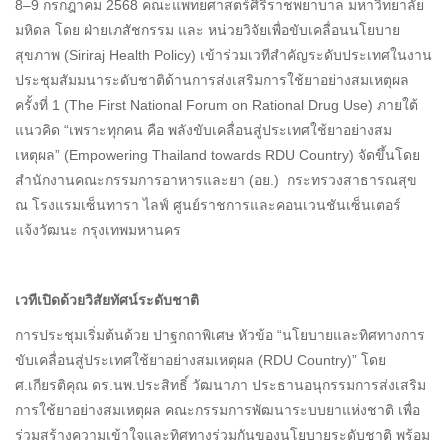
8–9 กรกฎาคม 2568 คณะแพทยศาสตร์ศิริราชพยาบาล มหาวิทยาลัย
มหิดล โดย ฝ่ายเภสัชกรรม และ หน่วยวิจัยเพื่อขับเคลื่อนนโยบาย
สุขภาพ (Siriraj Health Policy) เข้าร่วมเวทีสำคัญระดับประเทศในงาน
ประชุมสัมมนาระดับชาติด้านการส่งเสริมการใช้ยาอย่างสมเหตุผล
ครั้งที่ 1 (The First National Forum on Rational Drug Use) ภายใต้
แนวคิด “เพราะทุกคน คือ พลังขับเคลื่อนสู่ประเทศใช้ยาอย่างสม
เหตุผล” (Empowering Thailand towards RDU Country) จัดขึ้นโดย
สำนักงานคณะกรรมการอาหารและยา (อย.) กระทรวงสาธารณสุข
ณ โรงแรมเซ็นทารา ไลฟ์ ศูนย์ราชการและคอนเวนชันเซ็นเตอร์
แจ้งวัฒนะ กรุงเทพมหานคร
เวทีเปิดด้วยวิสัยทัศน์ระดับชาติ
การประชุมเริ่มต้นด้วย ปาฐกถาพิเศษ หัวข้อ “นโยบายและทิศทางการ
ขับเคลื่อนสู่ประเทศใช้ยาอย่างสมเหตุผล (RDU Country)” โดย
ศ.เกียรติคุณ ดร.นพ.ประสิทธิ์ วัฒนาภา ประธานอนุกรรมการส่งเสริม
การใช้ยาอย่างสมเหตุผล คณะกรรมการพัฒนาระบบยาแห่งชาติ เพื่อ
ร่วมสร้างความเข้าใจและทิศทางร่วมกันของนโยบายระดับชาติ พร้อม