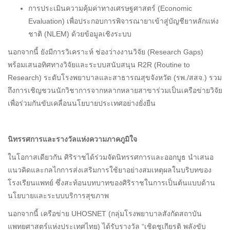
การประเมินความคุ้มค่าทางเศรษฐศาสตร์ (Economic
Evaluation) เพื่อประกอบการพิจารณายาเข้าสู่บัญชียาหลักแห่ง
ชาติ (NLEM) ด้วยข้อมูลเชิงระบบ
นอกจากนี้ ยังมีการวิเคราะห์ ช่องว่างงานวิจัย (Research Gaps)
พร้อมเสนอทิศทางวิจัยและระบบสนับสนุน R2R (Routine to
Research) ระดับโรงพยาบาลและสาธารณสุขจังหวัด (รพ./สสจ.) รวม
ถึงการเชิญชวนนักวิชาการจากหลากหลายสาขาร่วมเป็นเครือข่ายวิจัย
เพื่อร่วมกันขับเคลื่อนนโยบายประเทศอย่างยั่งยืน
นิทรรศการและรางวัลแห่งความภาคภูมิใจ
ในโอกาสเดียวกัน ศิริราชได้ร่วมจัดนิทรรศการและออกบูธ นำเสนอ
แนวคิดและกลไกการส่งเสริมการใช้ยาอย่างสมเหตุผลในบริบทของ
โรงเรียนแพทย์ ซึ่งสะท้อนบทบาทของศิริราชในการเป็นต้นแบบด้าน
นโยบายและระบบบริการสุขภาพ
นอกจากนี้ เครือข่าย UHOSNET (กลุ่มโรงพยาบาลสังกัดสถาบัน
แพทยศาสตร์แห่งประเทศไทย) ได้รับรางวัล “เชิดชูเกียรติ พลังขับ