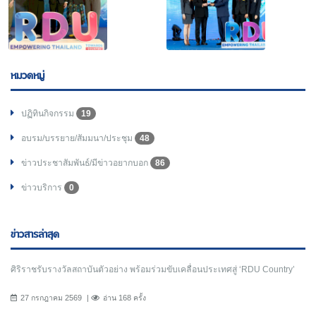
หมวดหมู่
ปฏิทินกิจกรรม
19
อบรม/บรรยาย/สัมมนา/ประชุม
48
ข่าวประชาสัมพันธ์/มีข่าวอยากบอก
86
ข่าวบริการ
0
ข่าวสารล่าสุด
ศิริราชรับรางวัลสถาบันตัวอย่าง พร้อมร่วมขับเคลื่อนประเทศสู่ ‘RDU Country’
27 กรกฎาคม 2569
อ่าน 168 ครั้ง