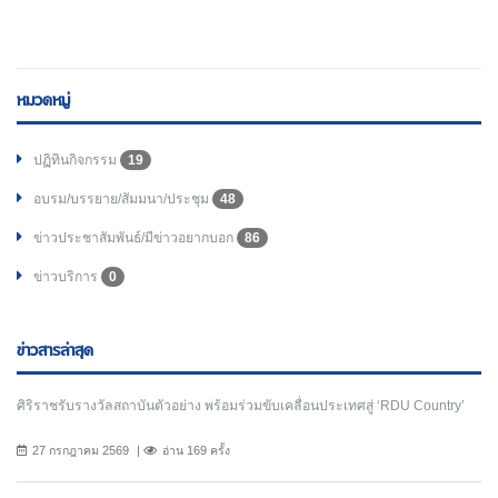
หมวดหมู่
ปฏิทินกิจกรรม
19
อบรม/บรรยาย/สัมมนา/ประชุม
48
ข่าวประชาสัมพันธ์/มีข่าวอยากบอก
86
ข่าวบริการ
0
ข่าวสารล่าสุด
ศิริราชรับรางวัลสถาบันตัวอย่าง พร้อมร่วมขับเคลื่อนประเทศสู่ ‘RDU Country’
27 กรกฎาคม 2569
อ่าน 169 ครั้ง