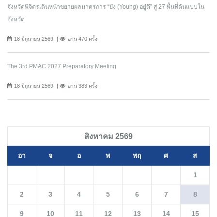
จังหวัดพิจิตรเดินหน้าขยายผลมาตรการ “ยัง (Young) อยู่ดี” สู่ 27 พื้นที่ต้นแบบใน
จังหวัด
18 มิถุนายน 2569
อ่าน 470 ครั้ง
The 3rd PMAC 2027 Preparatory Meeting
18 มิถุนายน 2569
อ่าน 383 ครั้ง
สิงหาคม 2569
อา
จ
อ
พ
พฤ
ศ
ส
1
2
3
4
5
6
7
8
9
10
11
12
13
14
15