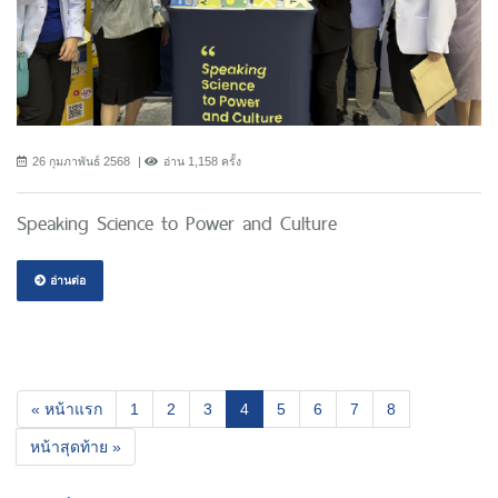
26 กุมภาพันธ์ 2568
อ่าน 1,158 ครั้ง
Speaking Science to Power and Culture
อ่านต่อ
(current)
« หน้าแรก
1
2
3
4
5
6
7
8
หน้าสุดท้าย »