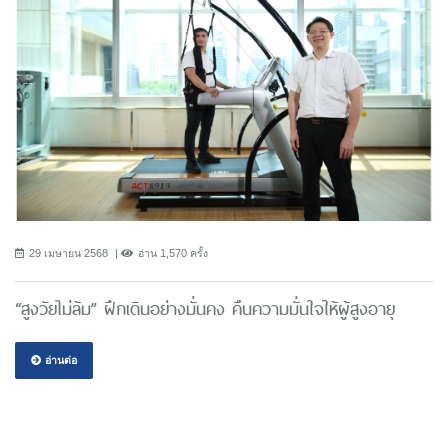
29 เมษายน 2568
อ่าน 1,570 ครั้ง
“สูงวัยไม่ล้ม” ฝึกเดินอย่างมั่นคง คืนความมั่นใจให้ผู้สูงอายุ
อ่านต่อ