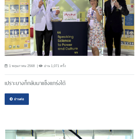
1 พฤษภาคม 2568
อ่าน 1,071 ครั้ง
เปราะบางก็กลับมาแข็งแกร่งได้
อ่านต่อ