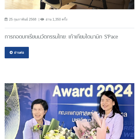
25 กุมภาพันธ์ 2568
อ่าน 1,350 ครั้ง
การถอดบทเรียนนวัตกรรมไทย: เท้าเทียมไดนามิก S’Pace
อ่านต่อ