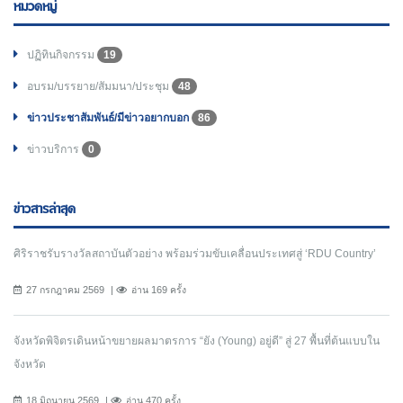
หมวดหมู่
ปฏิทินกิจกรรม
19
อบรม/บรรยาย/สัมมนา/ประชุม
48
ข่าวประชาสัมพันธ์/มีข่าวอยากบอก
86
ข่าวบริการ
0
ข่าวสารล่าสุด
ศิริราชรับรางวัลสถาบันตัวอย่าง พร้อมร่วมขับเคลื่อนประเทศสู่ ‘RDU Country’
27 กรกฎาคม 2569
อ่าน 169 ครั้ง
จังหวัดพิจิตรเดินหน้าขยายผลมาตรการ “ยัง (Young) อยู่ดี” สู่ 27 พื้นที่ต้นแบบใน
จังหวัด
18 มิถุนายน 2569
อ่าน 470 ครั้ง