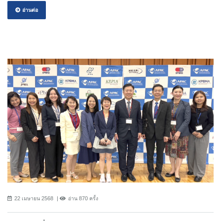
อ่านต่อ
22 เมษายน 2568
อ่าน 870 ครั้ง