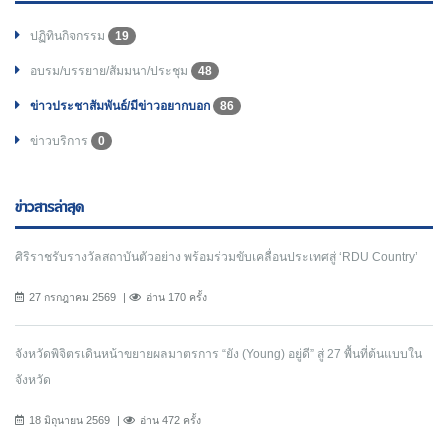
ปฏิทินกิจกรรม
19
อบรม/บรรยาย/สัมมนา/ประชุม
48
ข่าวประชาสัมพันธ์/มีข่าวอยากบอก
86
ข่าวบริการ
0
ข่าวสารล่าสุด
ศิริราชรับรางวัลสถาบันตัวอย่าง พร้อมร่วมขับเคลื่อนประเทศสู่ ‘RDU Country’
27 กรกฎาคม 2569
อ่าน 170 ครั้ง
จังหวัดพิจิตรเดินหน้าขยายผลมาตรการ “ยัง (Young) อยู่ดี” สู่ 27 พื้นที่ต้นแบบใน
จังหวัด
18 มิถุนายน 2569
อ่าน 472 ครั้ง