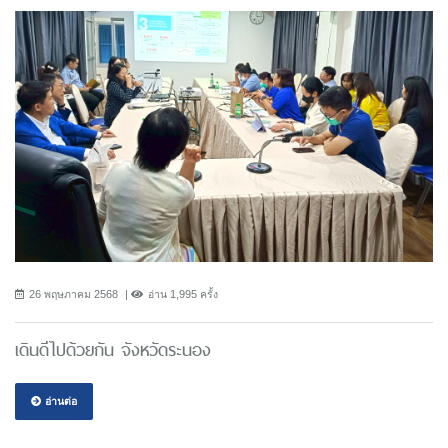
26 พฤษภาคม 2568
อ่าน 1,995 ครั้ง
เดินดีไปด้วยกัน จังหวัดระนอง
อ่านต่อ