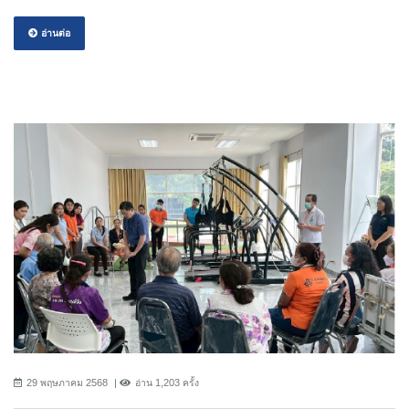
อ่านต่อ
29 พฤษภาคม 2568
อ่าน 1,203 ครั้ง