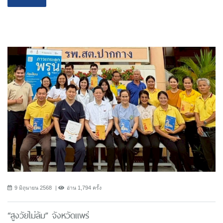
9 มิถุนายน 2568
อ่าน 1,794 ครั้ง
“สูงวัยไม่ล้ม” จังหวัดแพร่