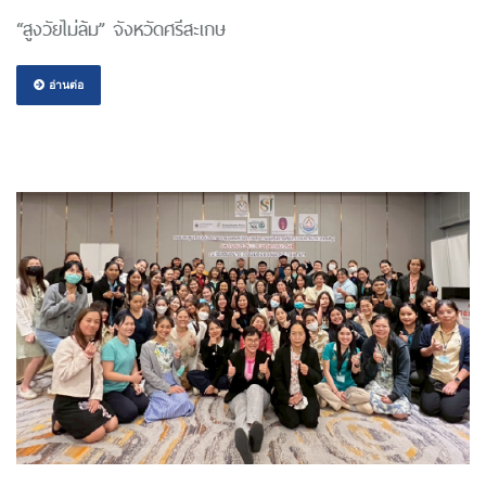
“สูงวัยไม่ล้ม” จังหวัดศรีสะเกษ
อ่านต่อ