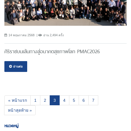
14 พฤษภาคม 2568
อ่าน 2,494 ครั้ง
ศิริราชบนเส้นทางสู่อนาคตสุขภาพโลก PMAC2026
อ่านต่อ
(current)
« หน้าแรก
1
2
3
4
5
6
7
หน้าสุดท้าย »
หมวดหมู่