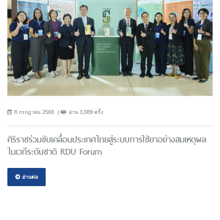
8 กรกฎาคม 2568
อ่าน 3,089 ครั้ง
ศิริราชร่วมขับเคลื่อนประเทศไทยสู่ระบบการใช้ยาอย่างสมเหตุผล
ในเวทีระดับชาติ RDU Forum
อ่านต่อ