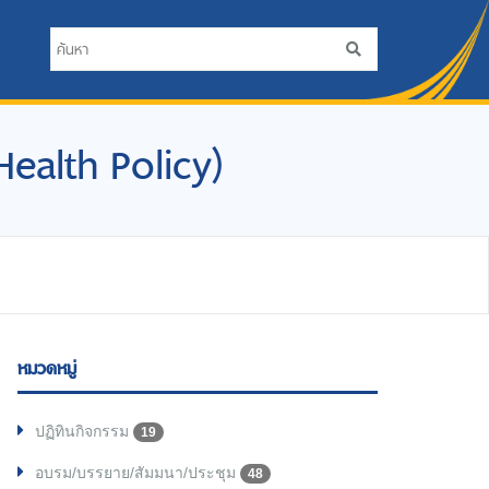
 Health Policy)
หมวดหมู่
ปฏิทินกิจกรรม
19
อบรม/บรรยาย/สัมมนา/ประชุม
48