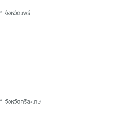
้ม” จังหวัดแพร่
้ม” จังหวัดศรีสะเกษ