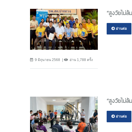
“สูงวัยไม่ล
อ่านต่อ
9 มิถุนายน 2568
อ่าน 1,788 ครั้ง
“สูงวัยไม่ล
อ่านต่อ