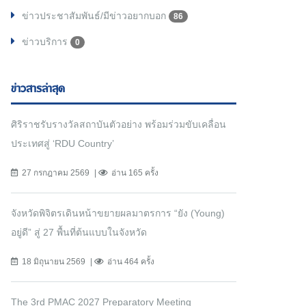
ข่าวประชาสัมพันธ์/มีข่าวอยากบอก
86
ข่าวบริการ
0
ข่าวสารล่าสุด
ศิริราชรับรางวัลสถาบันตัวอย่าง พร้อมร่วมขับเคลื่อน
ประเทศสู่ ‘RDU Country’
27 กรกฎาคม 2569
อ่าน 165 ครั้ง
จังหวัดพิจิตรเดินหน้าขยายผลมาตรการ “ยัง (Young)
อยู่ดี” สู่ 27 พื้นที่ต้นแบบในจังหวัด
18 มิถุนายน 2569
อ่าน 464 ครั้ง
The 3rd PMAC 2027 Preparatory Meeting