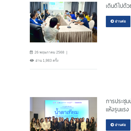
เดินดีไปด้
อ่านต่อ
26 พฤษภาคม 2568
อ่าน 1,983 ครั้ง
การประชุม
แห้งรุนแรง
อ่านต่อ