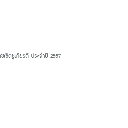
าชเชิดชูเกียรติ ประจำปี 2567