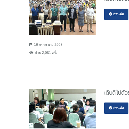
อ่านต่อ
16 กรกฎาคม 2568
อ่าน 2,081 ครั้ง
เดินดีไปด้
อ่านต่อ