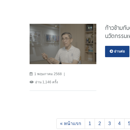
ก้าวข้ามกั
นวัตกรรมเพ
อ่านต่อ
1 พฤษภาคม 2568
อ่าน 1,146 ครั้ง
« หน้าแรก
1
2
3
4