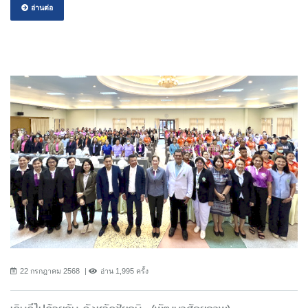
อ่านต่อ
22 กรกฎาคม 2568
อ่าน 1,995 ครั้ง