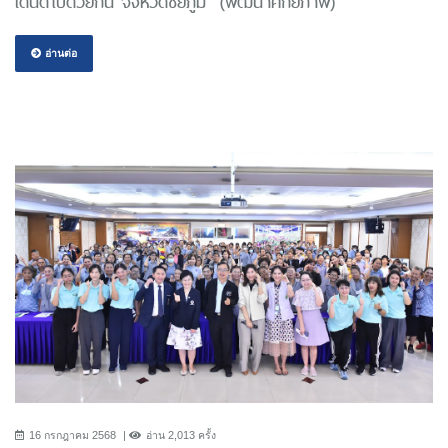
เดินดีไปด้วยกัน จังหวัดชัยภูมิ (พัฒนาศักยภาพ)
อ่านต่อ
16 กรกฎาคม 2568
อ่าน 2,013 ครั้ง