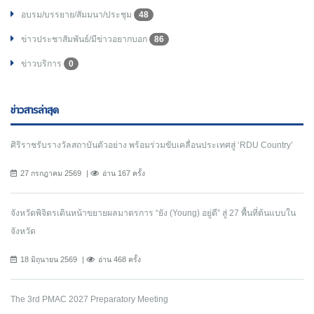
อบรม/บรรยาย/สัมมนา/ประชุม
48
ข่าวประชาสัมพันธ์/มีข่าวอยากบอก
86
ข่าวบริการ
0
ข่าวสารล่าสุด
ศิริราชรับรางวัลสถาบันตัวอย่าง พร้อมร่วมขับเคลื่อนประเทศสู่ ‘RDU Country’
27 กรกฎาคม 2569
อ่าน 167 ครั้ง
จังหวัดพิจิตรเดินหน้าขยายผลมาตรการ “ยัง (Young) อยู่ดี” สู่ 27 พื้นที่ต้นแบบใน
จังหวัด
18 มิถุนายน 2569
อ่าน 468 ครั้ง
The 3rd PMAC 2027 Preparatory Meeting