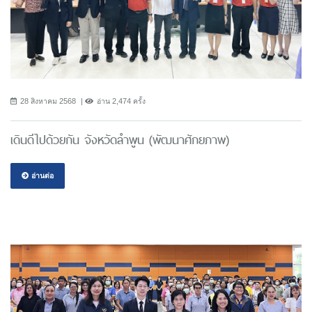
28 สิงหาคม 2568
อ่าน 2,474 ครั้ง
เดินดีไปด้วยกัน จังหวัดลำพูน (พัฒนาศักยภาพ)
อ่านต่อ