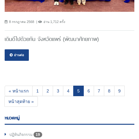
8 กรกฎาคม 2568
อ่าน 1,712 ครั้ง
เดินดีไปด้วยกัน จังหวัดแพร่ (พัฒนาศักยภาพ)
อ่านต่อ
(current)
« หน้าแรก
1
2
3
4
5
6
7
8
9
หน้าสุดท้าย »
หมวดหมู่
ปฏิทินกิจกรรม
19