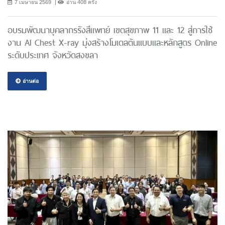
7 เมษายน 2569
อ่าน 408 ครั้ง
อบรมพัฒนาบุคลากรรังสีแพทย์ เขตสุขภาพ 11 และ 12 สู่การใช้
งาน AI Chest X-ray มุ่งสร้างโมเดลต้นแบบและหลักสูตร Online
ระดับประเทศ จังหวัดสงขลา
อ่านต่อ