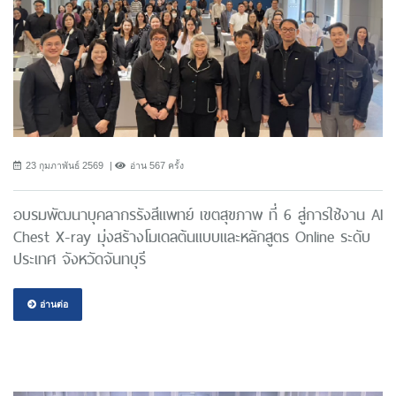
23 กุมภาพันธ์ 2569
อ่าน 567 ครั้ง
อบรมพัฒนาบุคลากรรังสีแพทย์ เขตสุขภาพ ที่ 6 สู่การใช้งาน AI
Chest X-ray มุ่งสร้างโมเดลต้นแบบและหลักสูตร Online ระดับ
ประเทศ จังหวัดจันทบุรี
อ่านต่อ