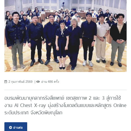
2 กุมภาพันธ์ 2569
อ่าน 486 ครั้ง
อบรมพัฒนาบุคลากรรังสีแพทย์ เขตสุขภาพ 2 และ 3 สู่การใช้
งาน AI Chest X-ray มุ่งสร้างโมเดลต้นแบบและหลักสูตร Online
ระดับประเทศ จังหวัดพิษณุโลก
อ่านต่อ