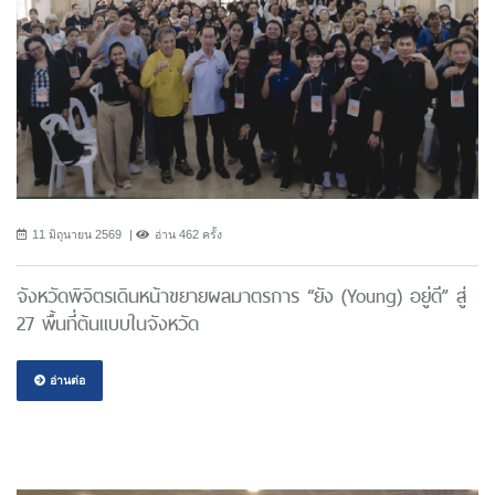
11 มิถุนายน 2569
อ่าน 462 ครั้ง
จังหวัดพิจิตรเดินหน้าขยายผลมาตรการ “ยัง (Young) อยู่ดี” สู่
27 พื้นที่ต้นแบบในจังหวัด
อ่านต่อ