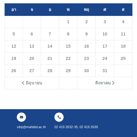
อา
จ
อ
พ
พฤ
ศ
ส
1
2
3
4
5
6
7
8
9
10
11
12
13
14
15
16
17
18
19
20
21
22
23
24
25
26
27
28
29
30
31
มิถุนายน
สิงหาคม
sihp@mahidol.ac.th
02 419 2632-35, 02 419 2639