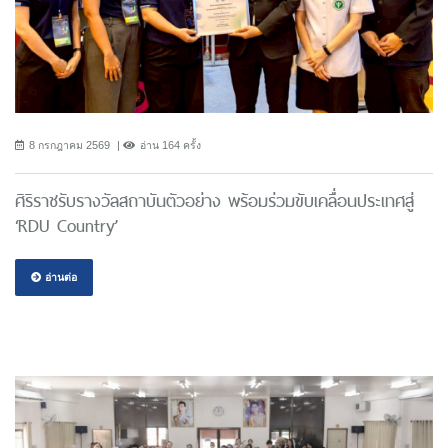
8 กรกฎาคม 2569
อ่าน 164 ครั้ง
ศิริราชรับรางวัลสถาบันตัวอย่าง พร้อมร่วมขับเคลื่อนประเทศสู่
‘RDU Country’
อ่านต่อ