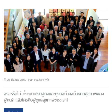
25 มีนาคม 2569
อ่าน 564 ครั้ง
จริงหรือไม่ ที่ระบบเศรษฐกิจและธุรกิจกำลังกำหนดสุขภาพของ
ผู้คน? แล้วใครคือผู้ดูแลสุขภาพของเรา?