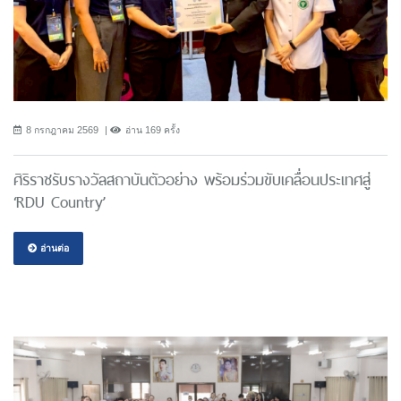
8 กรกฎาคม 2569
อ่าน 169 ครั้ง
ศิริราชรับรางวัลสถาบันตัวอย่าง พร้อมร่วมขับเคลื่อนประเทศสู่
‘RDU Country’
อ่านต่อ