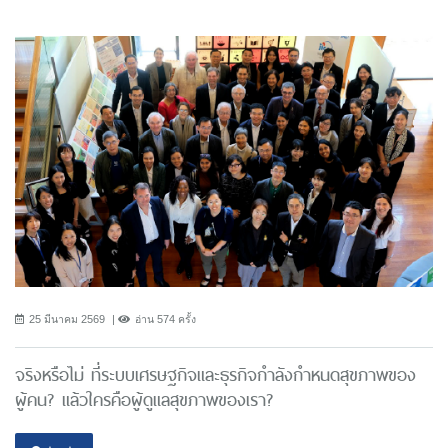
25 มีนาคม 2569
อ่าน 574 ครั้ง
จริงหรือไม่ ที่ระบบเศรษฐกิจและธุรกิจกำลังกำหนดสุขภาพของ
ผู้คน? แล้วใครคือผู้ดูแลสุขภาพของเรา?