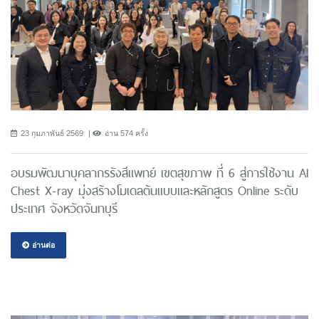
23 กุมภาพันธ์ 2569
อ่าน 574 ครั้ง
อบรมพัฒนาบุคลากรรังสีแพทย์ เขตสุขภาพ ที่ 6 สู่การใช้งาน AI
Chest X-ray มุ่งสร้างโมเดลต้นแบบและหลักสูตร Online ระดับ
ประเทศ จังหวัดจันทบุรี
อ่านต่อ