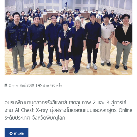
2 กุมภาพันธ์ 2569
อ่าน 495 ครั้ง
อบรมพัฒนาบุคลากรรังสีแพทย์ เขตสุขภาพ 2 และ 3 สู่การใช้
งาน AI Chest X-ray มุ่งสร้างโมเดลต้นแบบและหลักสูตร Online
ระดับประเทศ จังหวัดพิษณุโลก
อ่านต่อ