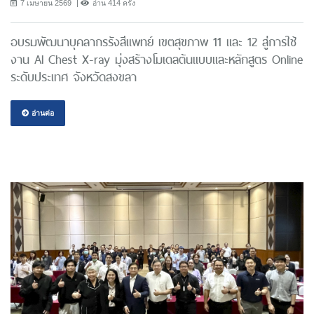
7 เมษายน 2569
อ่าน 414 ครั้ง
อบรมพัฒนาบุคลากรรังสีแพทย์ เขตสุขภาพ 11 และ 12 สู่การใช้
งาน AI Chest X-ray มุ่งสร้างโมเดลต้นแบบและหลักสูตร Online
ระดับประเทศ จังหวัดสงขลา
อ่านต่อ