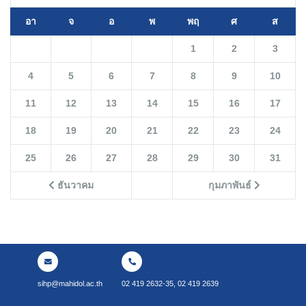
อา
จ
อ
พ
พฤ
ศ
ส
1
2
3
4
5
6
7
8
9
10
11
12
13
14
15
16
17
18
19
20
21
22
23
24
25
26
27
28
29
30
31
ธันวาคม
กุมภาพันธ์
sihp@mahidol.ac.th
02 419 2632-35, 02 419 2639