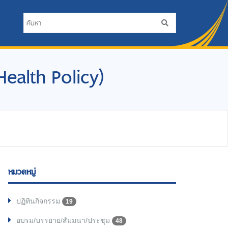
 Health Policy)
หมวดหมู่
ปฏิทินกิจกรรม
19
อบรม/บรรยาย/สัมมนา/ประชุม
48