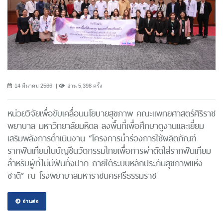
14 มีนาคม 2566
อ่าน 5,398 ครั้ง
หน่วยวิจัยเพื่อขับเคลื่อนนโยบายสุขภาพ คณะแพทยศาสตร์ศิริราช
พยาบาล มหาวิทยาลัยมหิดล ลงพื้นที่เพื่อศึกษาดูงานและเยี่ยม
เสริมพลังการดำเนินงาน “โครงการนําร่องการใช้ผลิตภัณฑ์
รากฟันเทียมในบัญชีนวัตกรรมไทยเพื่อการผ่าตัดใส่รากฟันเทียม
สำหรับผู้ที่ไม่มีฟันทั้งปาก ภายใต้ระบบหลักประกันสุขภาพแห่ง
ชาติ” ณ โรงพยาบาลมหาราชนครศรีธรรมราช
อ่านต่อ