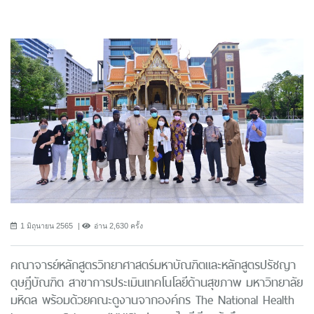
1 มิถุนายน 2565
อ่าน 2,630 ครั้ง
คณาจารย์หลักสูตรวิทยาศาสตร์มหาบัณฑิตและหลักสูตรปรัชญา
ดุษฎีบัณฑิต สาขาการประเมินเทคโนโลยีด้านสุขภาพ มหาวิทยาลัย
มหิดล พร้อมด้วยคณะดูงานจากองค์กร The National Health