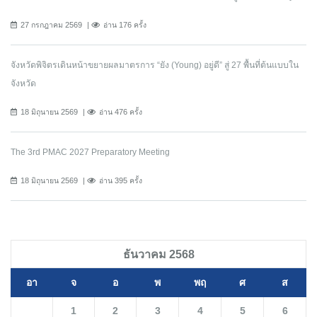
27 กรกฎาคม 2569
อ่าน 176 ครั้ง
จังหวัดพิจิตรเดินหน้าขยายผลมาตรการ “ยัง (Young) อยู่ดี” สู่ 27 พื้นที่ต้นแบบใน
จังหวัด
18 มิถุนายน 2569
อ่าน 476 ครั้ง
The 3rd PMAC 2027 Preparatory Meeting
18 มิถุนายน 2569
อ่าน 395 ครั้ง
ธันวาคม 2568
อา
จ
อ
พ
พฤ
ศ
ส
1
2
3
4
5
6