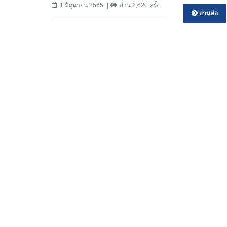
1 มิถุนายน 2565
อ่าน 2,620 ครั้ง
อ่านต่อ