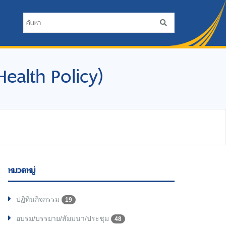
 Health Policy)
หมวดหมู่
ปฏิทินกิจกรรม
19
อบรม/บรรยาย/สัมมนา/ประชุม
48