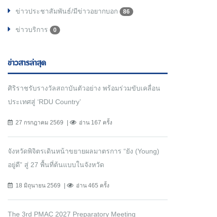
ข่าวประชาสัมพันธ์/มีข่าวอยากบอก
86
ข่าวบริการ
0
ข่าวสารล่าสุด
ศิริราชรับรางวัลสถาบันตัวอย่าง พร้อมร่วมขับเคลื่อน
ประเทศสู่ ‘RDU Country’
27 กรกฎาคม 2569
อ่าน 167 ครั้ง
จังหวัดพิจิตรเดินหน้าขยายผลมาตรการ “ยัง (Young)
อยู่ดี” สู่ 27 พื้นที่ต้นแบบในจังหวัด
18 มิถุนายน 2569
อ่าน 465 ครั้ง
The 3rd PMAC 2027 Preparatory Meeting