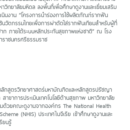
วิทยาลัยมหิดล ลงพื้นที่เพื่อศึกษาดูงานและเยี่ยมเสริม
เนินงาน “โครงการนําร่องการใช้ผลิตภัณฑ์รากฟัน
ีนวัตกรรมไทยเพื่อการผ่าตัดใส่รากฟันเทียมสำหรับผู้ที่
้งปาก ภายใต้ระบบหลักประกันสุขภาพแห่งชาติ” ณ โรง
าราชนครศรีธรรมราช
ลักสูตรวิทยาศาสตร์มหาบัณฑิตและหลักสูตรปรัชญา
ต สาขาการประเมินเทคโนโลยีด้านสุขภาพ มหาวิทยาลัย
อมด้วยคณะดูงานจากองค์กร The National Health
Scheme (NHIS) ประเทศไนจีเรีย เข้าศึกษาดูงานและ
ียนรู้