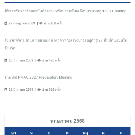
ศิริราชรับรางวัลสถาบันตัวอย่าง พร้อมร่วมขับเคลื่อนประเทศสู่ ‘RDU Country’
27 กรกฎาคม 2569
อ่าน 168 ครั้ง
จังหวัดพิจิตรเดินหน้าขยายผลมาตรการ “ยัง (Young) อยู่ดี” สู่ 27 พื้นที่ต้นแบบใน
จังหวัด
18 มิถุนายน 2569
อ่าน 470 ครั้ง
The 3rd PMAC 2027 Preparatory Meeting
18 มิถุนายน 2569
อ่าน 382 ครั้ง
พฤษภาคม 2568
อา
จ
อ
พ
พฤ
ศ
ส