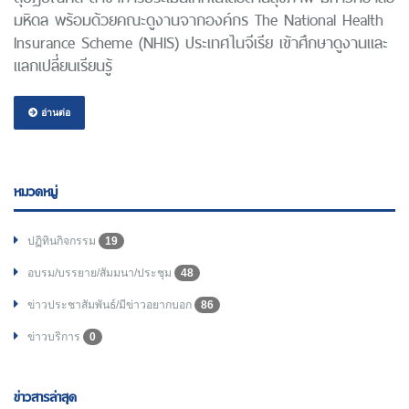
มหิดล พร้อมด้วยคณะดูงานจากองค์กร The National Health
Insurance Scheme (NHIS) ประเทศไนจีเรีย เข้าศึกษาดูงานและ
แลกเปลี่ยนเรียนรู้
อ่านต่อ
หมวดหมู่
ปฏิทินกิจกรรม
19
อบรม/บรรยาย/สัมมนา/ประชุม
48
ข่าวประชาสัมพันธ์/มีข่าวอยากบอก
86
ข่าวบริการ
0
ข่าวสารล่าสุด