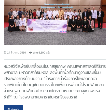
14 มีนาคม 2566
อ่าน 5,390 ครั้ง
หน่วยวิจัยเพื่อขับเคลื่อนนโยบายสุขภาพ คณะแพทยศาสตร์ศิริราช
พยาบาล มหาวิทยาลัยมหิดล ลงพื้นที่เพื่อศึกษาดูงานและเยี่ยม
เสริมพลังการดำเนินงาน “โครงการนําร่องการใช้ผลิตภัณฑ์
รากฟันเทียมในบัญชีนวัตกรรมไทยเพื่อการผ่าตัดใส่รากฟันเทียม
สำหรับผู้ที่ไม่มีฟันทั้งปาก ภายใต้ระบบหลักประกันสุขภาพแห่ง
ชาติ” ณ โรงพยาบาลมหาราชนครศรีธรรมราช
อ่านต่อ