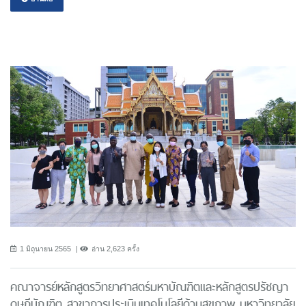
1 มิถุนายน 2565
อ่าน 2,623 ครั้ง
คณาจารย์หลักสูตรวิทยาศาสตร์มหาบัณฑิตและหลักสูตรปรัชญา
ดุษฎีบัณฑิต สาขาการประเมินเทคโนโลยีด้านสุขภาพ มหาวิทยาลัย