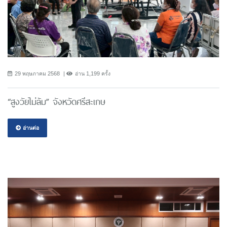
29 พฤษภาคม 2568
อ่าน 1,199 ครั้ง
“สูงวัยไม่ล้ม” จังหวัดศรีสะเกษ
อ่านต่อ