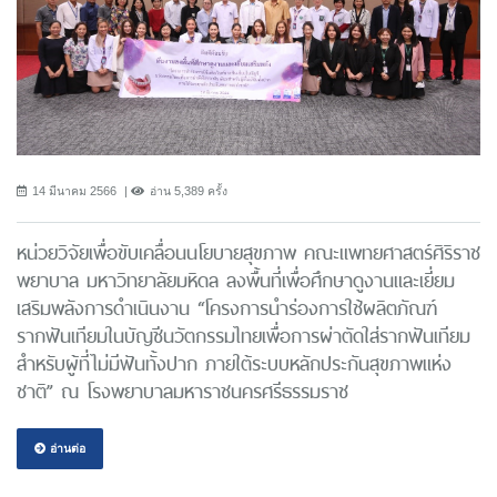
14 มีนาคม 2566
อ่าน 5,389 ครั้ง
หน่วยวิจัยเพื่อขับเคลื่อนนโยบายสุขภาพ คณะแพทยศาสตร์ศิริราช
พยาบาล มหาวิทยาลัยมหิดล ลงพื้นที่เพื่อศึกษาดูงานและเยี่ยม
เสริมพลังการดำเนินงาน “โครงการนําร่องการใช้ผลิตภัณฑ์
รากฟันเทียมในบัญชีนวัตกรรมไทยเพื่อการผ่าตัดใส่รากฟันเทียม
สำหรับผู้ที่ไม่มีฟันทั้งปาก ภายใต้ระบบหลักประกันสุขภาพแห่ง
ชาติ” ณ โรงพยาบาลมหาราชนครศรีธรรมราช
อ่านต่อ