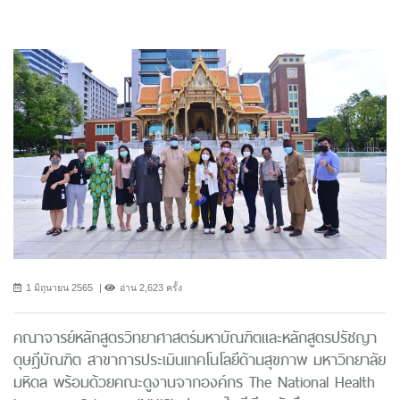
1 มิถุนายน 2565
อ่าน 2,623 ครั้ง
คณาจารย์หลักสูตรวิทยาศาสตร์มหาบัณฑิตและหลักสูตรปรัชญา
ดุษฎีบัณฑิต สาขาการประเมินเทคโนโลยีด้านสุขภาพ มหาวิทยาลัย
มหิดล พร้อมด้วยคณะดูงานจากองค์กร The National Health