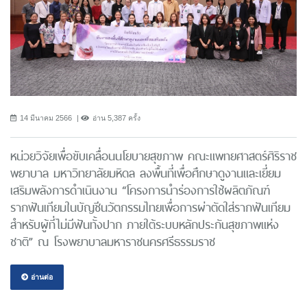
14 มีนาคม 2566
อ่าน 5,387 ครั้ง
หน่วยวิจัยเพื่อขับเคลื่อนนโยบายสุขภาพ คณะแพทยศาสตร์ศิริราช
พยาบาล มหาวิทยาลัยมหิดล ลงพื้นที่เพื่อศึกษาดูงานและเยี่ยม
เสริมพลังการดำเนินงาน “โครงการนําร่องการใช้ผลิตภัณฑ์
รากฟันเทียมในบัญชีนวัตกรรมไทยเพื่อการผ่าตัดใส่รากฟันเทียม
สำหรับผู้ที่ไม่มีฟันทั้งปาก ภายใต้ระบบหลักประกันสุขภาพแห่ง
ชาติ” ณ โรงพยาบาลมหาราชนครศรีธรรมราช
อ่านต่อ