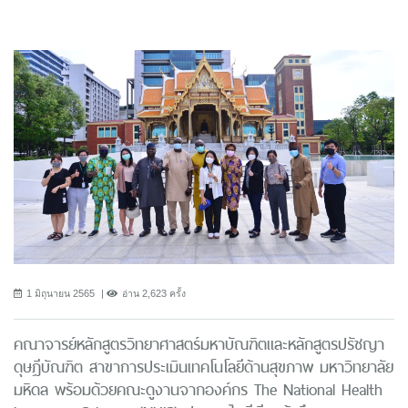
1 มิถุนายน 2565
อ่าน 2,623 ครั้ง
คณาจารย์หลักสูตรวิทยาศาสตร์มหาบัณฑิตและหลักสูตรปรัชญา
ดุษฎีบัณฑิต สาขาการประเมินเทคโนโลยีด้านสุขภาพ มหาวิทยาลัย
มหิดล พร้อมด้วยคณะดูงานจากองค์กร The National Health