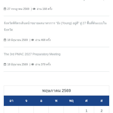
27 กรกฎาคม 2569
อ่าน 168 ครั้ง
จังหวัดพิจิตรเดินหน้าขยายผลมาตรการ “ยัง (Young) อยู่ดี” สู่ 27 พื้นที่ต้นแบบใน
จังหวัด
18 มิถุนายน 2569
อ่าน 468 ครั้ง
The 3rd PMAC 2027 Preparatory Meeting
18 มิถุนายน 2569
อ่าน 379 ครั้ง
พฤษภาคม 2569
อา
จ
อ
พ
พฤ
ศ
ส
1
2