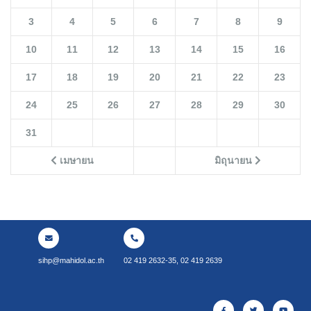
3
4
5
6
7
8
9
10
11
12
13
14
15
16
17
18
19
20
21
22
23
24
25
26
27
28
29
30
31
เมษายน
มิถุนายน
sihp@mahidol.ac.th
02 419 2632-35, 02 419 2639