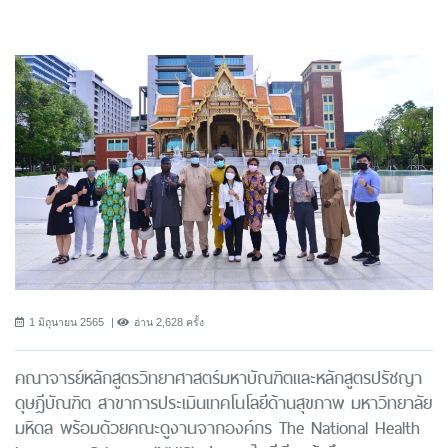
1 มิถุนายน 2565
อ่าน 2,628 ครั้ง
คณาจารย์หลักสูตรวิทยาศาสตร์มหาบัณฑิตและหลักสูตรปรัชญา
ดุษฎีบัณฑิต สาขาการประเมินเทคโนโลยีด้านสุขภาพ มหาวิทยาลัย
มหิดล พร้อมด้วยคณะดูงานจากองค์กร The National Health