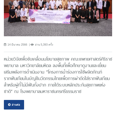
14 มีนาคม 2566
อ่าน 5,393 ครั้ง
หน่วยวิจัยเพื่อขับเคลื่อนนโยบายสุขภาพ คณะแพทยศาสตร์ศิริราช
พยาบาล มหาวิทยาลัยมหิดล ลงพื้นที่เพื่อศึกษาดูงานและเยี่ยม
เสริมพลังการดำเนินงาน “โครงการนําร่องการใช้ผลิตภัณฑ์
รากฟันเทียมในบัญชีนวัตกรรมไทยเพื่อการผ่าตัดใส่รากฟันเทียม
สำหรับผู้ที่ไม่มีฟันทั้งปาก ภายใต้ระบบหลักประกันสุขภาพแห่ง
ชาติ” ณ โรงพยาบาลมหาราชนครศรีธรรมราช
อ่านต่อ