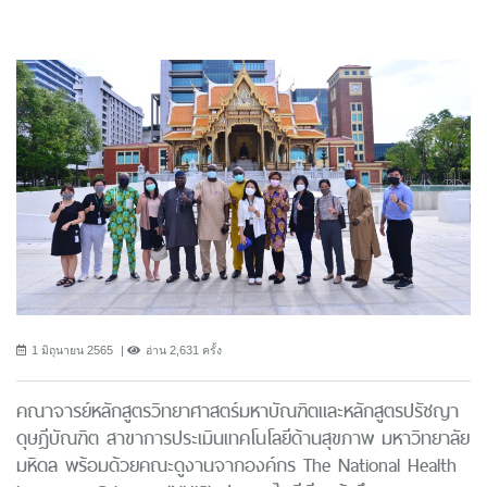
1 มิถุนายน 2565
อ่าน 2,631 ครั้ง
คณาจารย์หลักสูตรวิทยาศาสตร์มหาบัณฑิตและหลักสูตรปรัชญา
ดุษฎีบัณฑิต สาขาการประเมินเทคโนโลยีด้านสุขภาพ มหาวิทยาลัย
มหิดล พร้อมด้วยคณะดูงานจากองค์กร The National Health