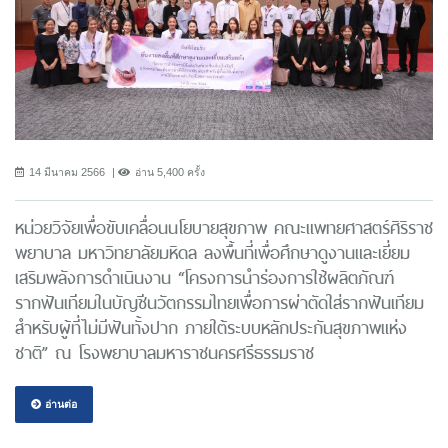
14 มีนาคม 2566
อ่าน 5,400 ครั้ง
หน่วยวิจัยเพื่อขับเคลื่อนนโยบายสุขภาพ คณะแพทยศาสตร์ศิริราช
พยาบาล มหาวิทยาลัยมหิดล ลงพื้นที่เพื่อศึกษาดูงานและเยี่ยม
เสริมพลังการดำเนินงาน “โครงการนําร่องการใช้ผลิตภัณฑ์
รากฟันเทียมในบัญชีนวัตกรรมไทยเพื่อการผ่าตัดใส่รากฟันเทียม
สำหรับผู้ที่ไม่มีฟันทั้งปาก ภายใต้ระบบหลักประกันสุขภาพแห่ง
ชาติ” ณ โรงพยาบาลมหาราชนครศรีธรรมราช
อ่านต่อ