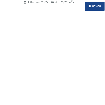
1 มิถุนายน 2565
อ่าน 2,628 ครั้ง
อ่านต่อ