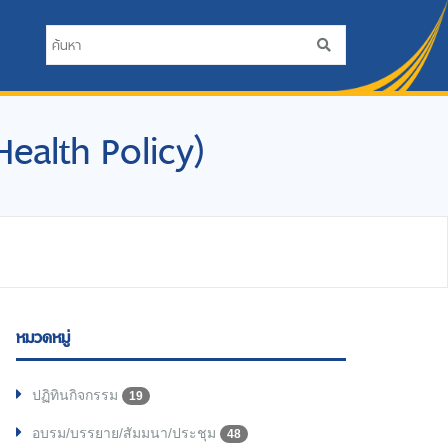
 Health Policy)
หมวดหมู่
ปฏิทินกิจกรรม
19
อบรม/บรรยาย/สัมมนา/ประชุม
48