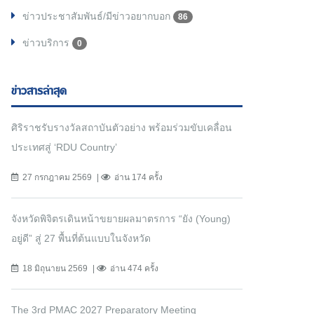
ข่าวประชาสัมพันธ์/มีข่าวอยากบอก
86
ข่าวบริการ
0
ข่าวสารล่าสุด
ศิริราชรับรางวัลสถาบันตัวอย่าง พร้อมร่วมขับเคลื่อน
ประเทศสู่ ‘RDU Country’
27 กรกฎาคม 2569
อ่าน 174 ครั้ง
จังหวัดพิจิตรเดินหน้าขยายผลมาตรการ “ยัง (Young)
อยู่ดี” สู่ 27 พื้นที่ต้นแบบในจังหวัด
18 มิถุนายน 2569
อ่าน 474 ครั้ง
The 3rd PMAC 2027 Preparatory Meeting