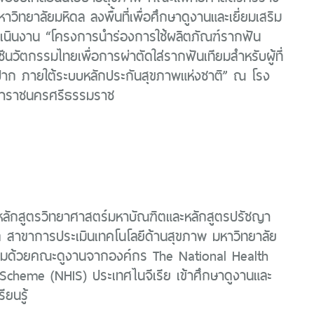
วิทยาลัยมหิดล ลงพื้นที่เพื่อศึกษาดูงานและเยี่ยมเสริม
เนินงาน “โครงการนําร่องการใช้ผลิตภัณฑ์รากฟัน
ีนวัตกรรมไทยเพื่อการผ่าตัดใส่รากฟันเทียมสำหรับผู้ที่
้งปาก ภายใต้ระบบหลักประกันสุขภาพแห่งชาติ” ณ โรง
าราชนครศรีธรรมราช
ลักสูตรวิทยาศาสตร์มหาบัณฑิตและหลักสูตรปรัชญา
ต สาขาการประเมินเทคโนโลยีด้านสุขภาพ มหาวิทยาลัย
อมด้วยคณะดูงานจากองค์กร The National Health
Scheme (NHIS) ประเทศไนจีเรีย เข้าศึกษาดูงานและ
ียนรู้