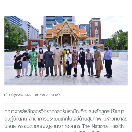
1 มิถุนายน 2565
อ่าน 2,624 ครั้ง
คณาจารย์หลักสูตรวิทยาศาสตร์มหาบัณฑิตและหลักสูตรปรัชญา
ดุษฎีบัณฑิต สาขาการประเมินเทคโนโลยีด้านสุขภาพ มหาวิทยาลัย
มหิดล พร้อมด้วยคณะดูงานจากองค์กร The National Health