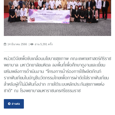
14 มีนาคม 2566
อ่าน 5,391 ครั้ง
หน่วยวิจัยเพื่อขับเคลื่อนนโยบายสุขภาพ คณะแพทยศาสตร์ศิริราช
พยาบาล มหาวิทยาลัยมหิดล ลงพื้นที่เพื่อศึกษาดูงานและเยี่ยม
เสริมพลังการดำเนินงาน “โครงการนําร่องการใช้ผลิตภัณฑ์
รากฟันเทียมในบัญชีนวัตกรรมไทยเพื่อการผ่าตัดใส่รากฟันเทียม
สำหรับผู้ที่ไม่มีฟันทั้งปาก ภายใต้ระบบหลักประกันสุขภาพแห่ง
ชาติ” ณ โรงพยาบาลมหาราชนครศรีธรรมราช
อ่านต่อ