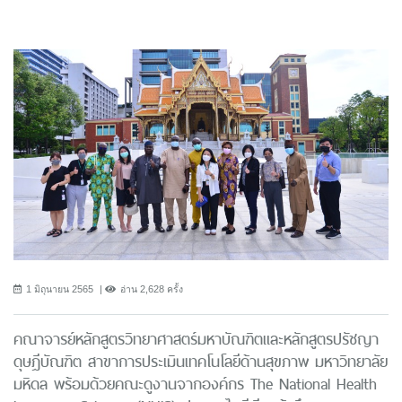
1 มิถุนายน 2565
อ่าน 2,628 ครั้ง
คณาจารย์หลักสูตรวิทยาศาสตร์มหาบัณฑิตและหลักสูตรปรัชญา
ดุษฎีบัณฑิต สาขาการประเมินเทคโนโลยีด้านสุขภาพ มหาวิทยาลัย
มหิดล พร้อมด้วยคณะดูงานจากองค์กร The National Health