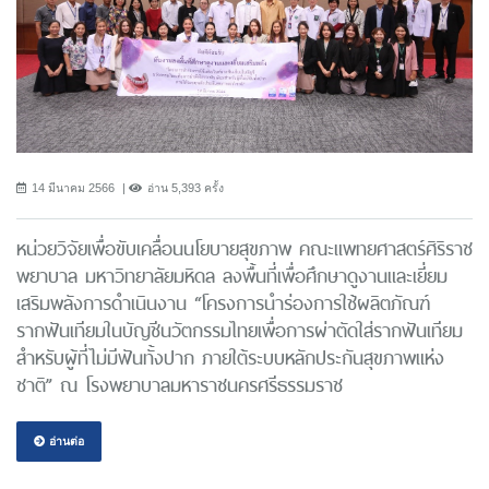
14 มีนาคม 2566
อ่าน 5,393 ครั้ง
หน่วยวิจัยเพื่อขับเคลื่อนนโยบายสุขภาพ คณะแพทยศาสตร์ศิริราช
พยาบาล มหาวิทยาลัยมหิดล ลงพื้นที่เพื่อศึกษาดูงานและเยี่ยม
เสริมพลังการดำเนินงาน “โครงการนําร่องการใช้ผลิตภัณฑ์
รากฟันเทียมในบัญชีนวัตกรรมไทยเพื่อการผ่าตัดใส่รากฟันเทียม
สำหรับผู้ที่ไม่มีฟันทั้งปาก ภายใต้ระบบหลักประกันสุขภาพแห่ง
ชาติ” ณ โรงพยาบาลมหาราชนครศรีธรรมราช
อ่านต่อ