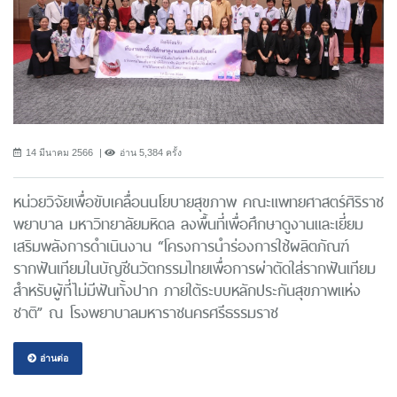
14 มีนาคม 2566
อ่าน 5,384 ครั้ง
หน่วยวิจัยเพื่อขับเคลื่อนนโยบายสุขภาพ คณะแพทยศาสตร์ศิริราช
พยาบาล มหาวิทยาลัยมหิดล ลงพื้นที่เพื่อศึกษาดูงานและเยี่ยม
เสริมพลังการดำเนินงาน “โครงการนําร่องการใช้ผลิตภัณฑ์
รากฟันเทียมในบัญชีนวัตกรรมไทยเพื่อการผ่าตัดใส่รากฟันเทียม
สำหรับผู้ที่ไม่มีฟันทั้งปาก ภายใต้ระบบหลักประกันสุขภาพแห่ง
ชาติ” ณ โรงพยาบาลมหาราชนครศรีธรรมราช
อ่านต่อ