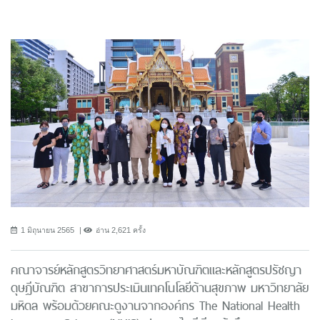
1 มิถุนายน 2565
อ่าน 2,621 ครั้ง
คณาจารย์หลักสูตรวิทยาศาสตร์มหาบัณฑิตและหลักสูตรปรัชญา
ดุษฎีบัณฑิต สาขาการประเมินเทคโนโลยีด้านสุขภาพ มหาวิทยาลัย
มหิดล พร้อมด้วยคณะดูงานจากองค์กร The National Health