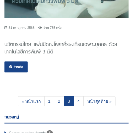
31 กรกฎาคม 2568
อ่าน 755 ครั้ง
นวัตกรรมไทย: แผ่นปิดกะโหลกศีรษะเทียมเฉพาะบุคคล ด้วย
เทคโนโลยีการพิมพ์ 3 มิติ
อ่านต่อ
(current)
« หน้าแรก
1
2
3
4
หน้าสุดท้าย »
หมวดหมู่