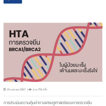
19 เมษายน 2567
อ่าน 755 ครั้ง
การประเมินความคุ้มค่าทางเศรษฐศาสตร์ของการตรวจยีน