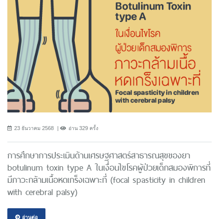
23 ธันวาคม 2568
อ่าน 329 ครั้ง
การศึกษาการประเมินด้านเศรษฐศาสตร์สาธารณสุขของยา
botulinum toxin type A ในเงื่อนไขโรคผู้ป่วยเด็กสมองพิการที่
มีภาวะกล้ามเนื้อหดเกร็งเฉพาะที่ (focal spasticity in children
with cerebral palsy)
อ่านต่อ