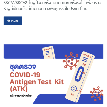
BRCA1/BRCA2 ในผู้ป่วยมะเร็ง เต้านมและมะเร็งรังไข่ เพื่อตรวจ
หาผู้ที่เป็นมะเร็งที่ถ่ายทอดทางพันธุกรรมในประเทศไทย
อ่านต่อ