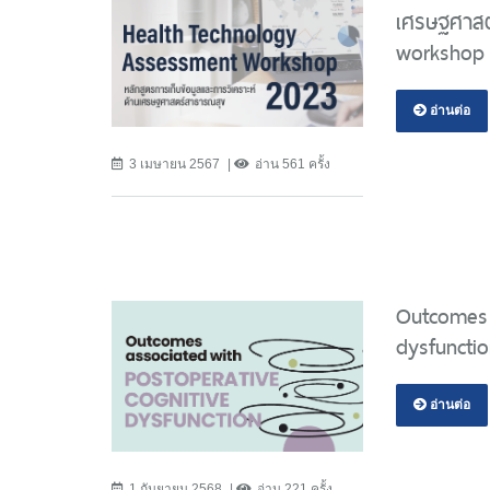
เศรษฐศาสต
workshop 
อ่านต่อ
3 เมษายน 2567
อ่าน 561 ครั้ง
Outcomes 
dysfuncti
อ่านต่อ
1 กันยายน 2568
อ่าน 221 ครั้ง