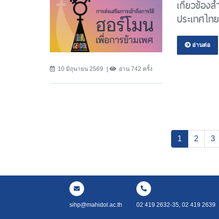
เกี่ยวข้อง
ประเทศไทย
อ่านต่อ
10 มิถุนายน 2569
อ่าน 742 ครั้ง
(current)
1
2
3
sihp@mahidol.ac.th
02 419 2632-35, 02 419 2639