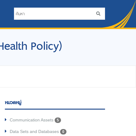
 Health Policy)
หมวดหมู่
Communication Assets
5
Data Sets and Databases
0