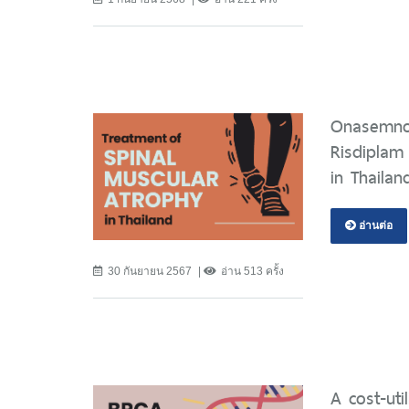
Onasemno
Risdiplam
in Thailan
อ่านต่อ
30 กันยายน 2567
อ่าน 513 ครั้ง
A cost-uti