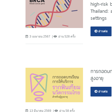
high-risk
Thailand: 
settings
อ่านต่อ
3 เมษายน 2567
อ่าน 528 ครั้ง
การถอดบทเ
สูงอายุ
อ่านต่อ
13 มีนาคม 2569
อ่าน 58 ครั้ง