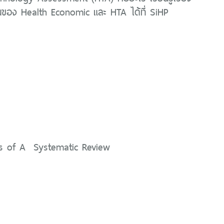
้นของ Health Economic และ HTA ได้ที่ SiHP
s of A Systematic Review