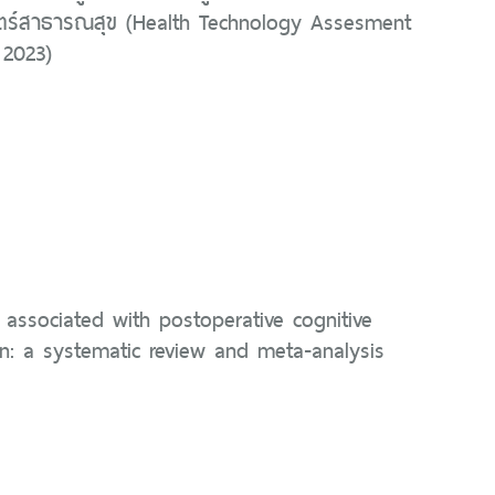
ร์สาธารณสุข (Health Technology Assesment
2023)
associated with postoperative cognitive
on: a systematic review and meta-analysis