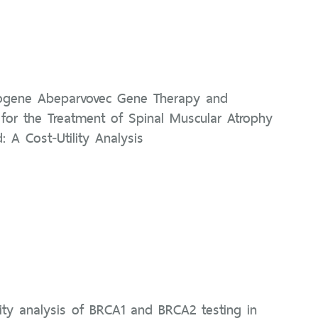
gene Abeparvovec Gene Therapy and
 for the Treatment of Spinal Muscular Atrophy
d: A Cost‑Utility Analysis
lity analysis of BRCA1 and BRCA2 testing in