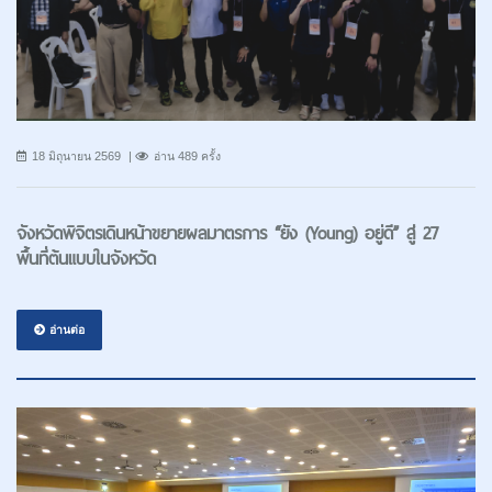
18 มิถุนายน 2569
อ่าน 489 ครั้ง
จังหวัดพิจิตรเดินหน้าขยายผลมาตรการ “ยัง (Young) อยู่ดี” สู่ 27
พื้นที่ต้นแบบในจังหวัด
อ่านต่อ