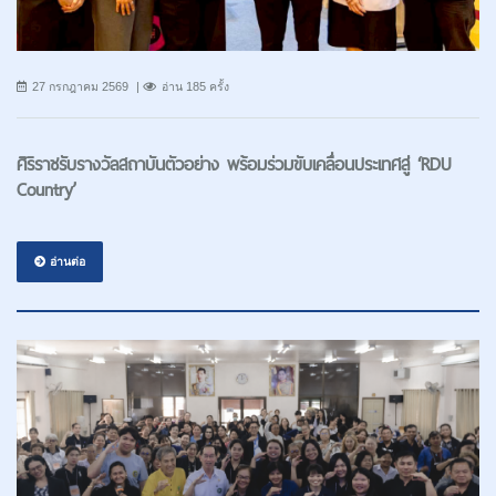
27 กรกฎาคม 2569
อ่าน 185 ครั้ง
ศิริราชรับรางวัลสถาบันตัวอย่าง พร้อมร่วมขับเคลื่อนประเทศสู่ ‘RDU
Country’
อ่านต่อ