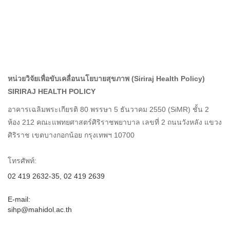
หน่วยวิจัยเพื่อขับเคลื่อนนโยบายสุขภาพ (Siriraj Health Policy)
SIRIRAJ HEALTH POLICY
อาคารเฉลิมพระเกียรติ 80 พรรษา 5 ธันวาคม 2550 (SiMR) ชั้น 2
ห้อง 212 คณะแพทยศาสตร์ศิริราชพยาบาล เลขที่ 2 ถนนวังหลัง แขวง
ศิริราช เขตบางกอกน้อย กรุงเทพฯ 10700
โทรศัพท์:
02 419 2632-35, 02 419 2639
E-mail:
sihp@mahidol.ac.th