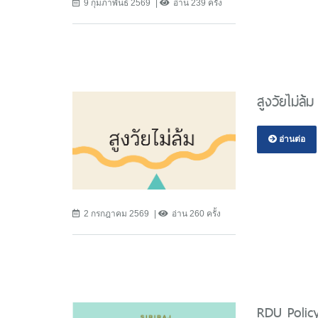
9 กุมภาพันธ์ 2569
อ่าน 239 ครั้ง
สูงวัยไม่ล้ม
อ่านต่อ
2 กรกฎาคม 2569
อ่าน 260 ครั้ง
RDU Polic