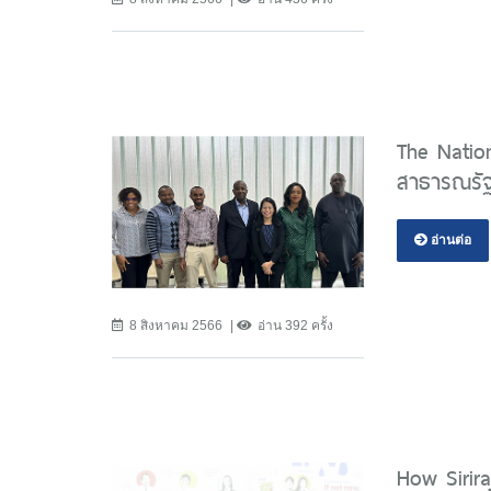
The Nation
สาธารณรัฐไ
อ่านต่อ
8 สิงหาคม 2566
อ่าน 392 ครั้ง
How Sirira