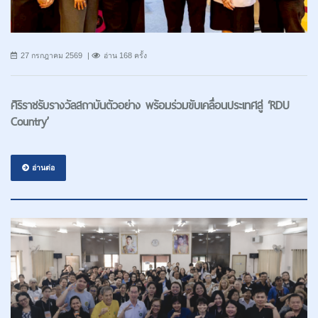
27 กรกฎาคม 2569
อ่าน 168 ครั้ง
ศิริราชรับรางวัลสถาบันตัวอย่าง พร้อมร่วมขับเคลื่อนประเทศสู่ ‘RDU
Country’
อ่านต่อ