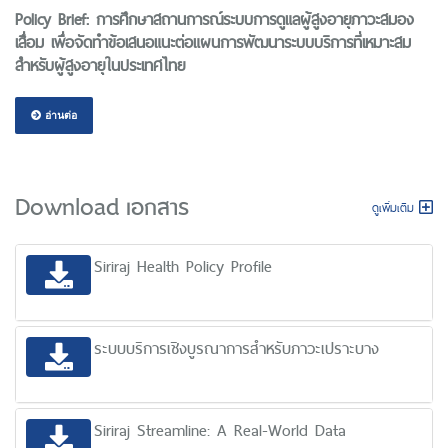
Policy Brief: การศึกษาสถานการณ์ระบบการดูแลผู้สูงอายุภาวะสมอง
เสื่อม เพื่อจัดทำข้อเสนอแนะต่อแผนการพัฒนาระบบบริการที่เหมาะสม
สำหรับผู้สูงอายุในประเทศไทย
อ่านต่อ
Download เอกสาร
ดูเพิ่มเติม
Siriraj Health Policy Profile
ระบบบริการเชิงบูรณาการสําหรับภาวะเปราะบาง
Siriraj Streamline: A Real-World Data