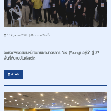
18 มิถุนายน 2569
อ่าน 469 ครั้ง
จังหวัดพิจิตรเดินหน้าขยายผลมาตรการ “ยัง (Young) อยู่ดี” สู่ 27
พื้นที่ต้นแบบในจังหวัด
อ่านต่อ