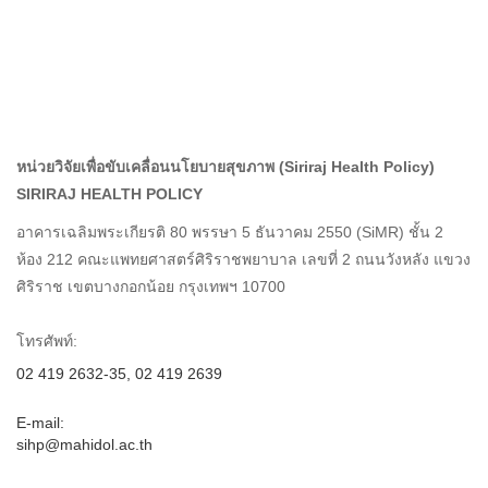
หน่วยวิจัยเพื่อขับเคลื่อนนโยบายสุขภาพ (Siriraj Health Policy)
SIRIRAJ HEALTH POLICY
อาคารเฉลิมพระเกียรติ 80 พรรษา 5 ธันวาคม 2550 (SiMR) ชั้น 2
ห้อง 212 คณะแพทยศาสตร์ศิริราชพยาบาล เลขที่ 2 ถนนวังหลัง แขวง
ศิริราช เขตบางกอกน้อย กรุงเทพฯ 10700
โทรศัพท์:
02 419 2632-35, 02 419 2639
E-mail:
sihp@mahidol.ac.th