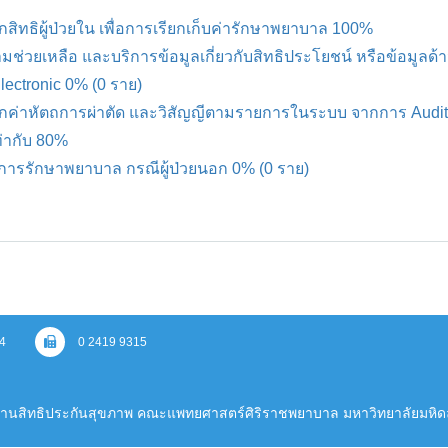
ิทธิผู้ป่วยใน เพื่อการเรียกเก็บค่ารักษาพยาบาล 100%
วามช่วยเหลือ และบริการข้อมูลเกี่ยวกับสิทธิประโยชน์ หรือข้อมูล
ctronic 0% (0 ราย)
ึกค่าหัตถการผ่าตัด และวิสัญญีตามรายการในระบบ จากการ Audi
ท่ากับ 80%
ทธิการรักษาพยาบาล กรณีผู้ป่วยนอก 0% (0 ราย)
4
0 2419 9315
งานสิทธิประกันสุขภาพ คณะแพทยศาสตร์ศิริราชพยาบาล มหาวิทยาลัยมหิด