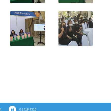
4
0 2419 9315