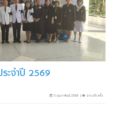
กประจำปี 2569
5 กุมภาพันธ์ 2569
อ่าน 95 ครั้ง