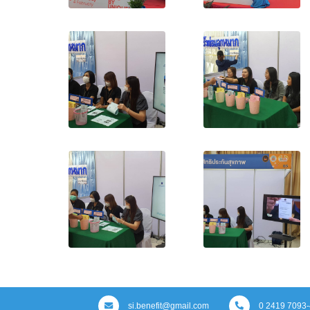
si.benefit@gmail.com
0 2419 7093-