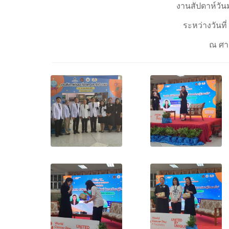
งานสัปดาห์วัน
ระหว่างวันที่
ณ ศา