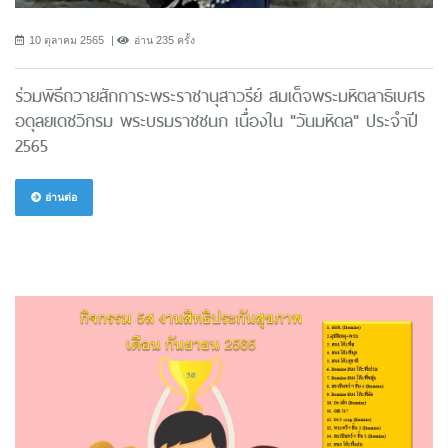
10 ตุลาคม 2565
อ่าน 235 ครั้ง
ร่วมพิธีถวายสักการะพระราชานุสาวรีย์ สมเด็จพระมหิตลาธิเบศร
อดุลยเดชวิกรม พระบรมราชชนก เนื่องใน "วันมหิดล" ประจำปี
2565
อ่านต่อ