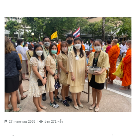
27 กรกฎาคม 2565
อ่าน 271 ครั้ง