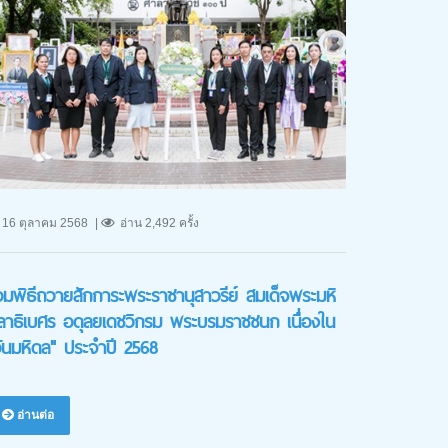
16 ตุลาคม 2568
อ่าน 2,492 ครั้ง
่วมพิธีถวายสักการะพระราชานุสาวรีย์ สมเด็จพระมหิ
ลาธิเบศร อดุลยเดชวิกรม พระบรมราชชนก เนื่องใน
วันมหิดล" ประจำปี 2568
อ่านต่อ