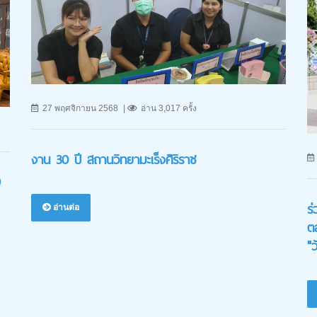
27 พฤศจิกายน 2568
อ่าน 3,017 ครั้ง
งาน 30 ปี สถานวิทยามะเร็งศิริราช
9
ร
อ่านต่อ
ต
"