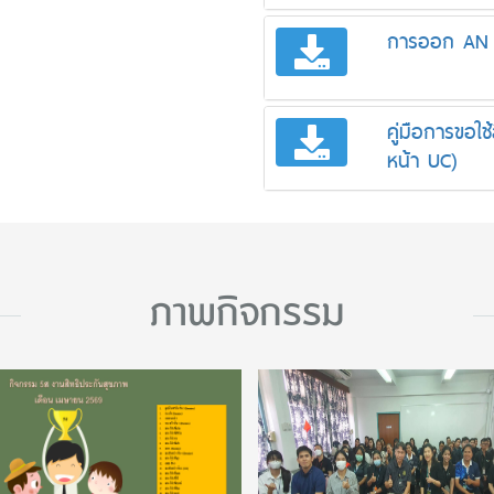
การออก AN
คู่มือการขอใช
หน้า UC)
ภาพกิจกรรม