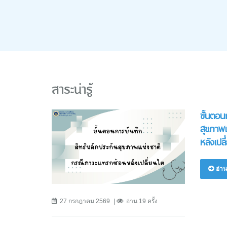
สาระน่ารู้
ขั้นตอน
สุขภาพ
หลังเปลี
อ่าน
27 กรกฎาคม 2569
อ่าน 19 ครั้ง