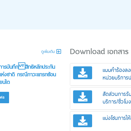
Download เอกสาร
ดูเพิ่มเติม
การบันทึก สิทธิหลักประกัน
แบบคำร้องลงท
แห่งชาติ กรณีภาวะแทรกซ้อน
หน่วยบริการป
่ยนไต
สัดส่วนการรั
ต่อ
บริการ/ชั่วโมง
แบ่งโซนการให