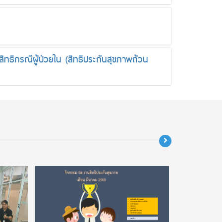
้สิทธิกรณีผู้ป่วยใน (สิทธิประกันสุขภาพถ้วน