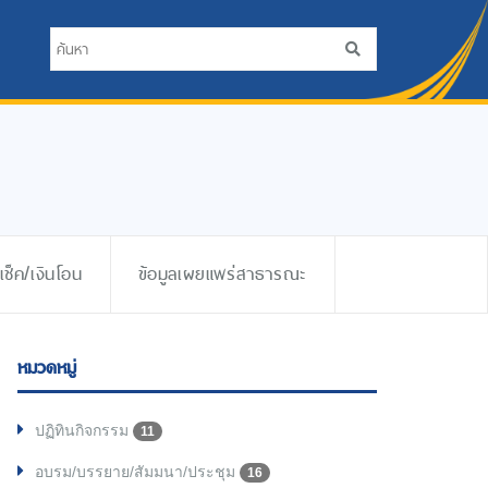
ช็ค/เงินโอน
ข้อมูลเผยแพร่สาธารณะ
หมวดหมู่
ปฏิทินกิจกรรม
11
อบรม/บรรยาย/สัมมนา/ประชุม
16