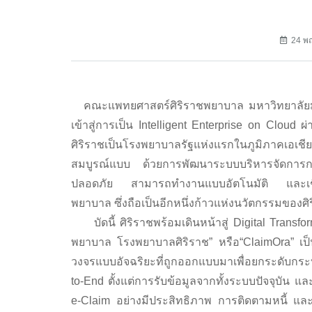
24 พ
คณะแพทยศาสตร์ศิริราชพยาบาล มหาวิทยาลัยมหิ
เข้าสู่การเป็น Intelligent Enterprise on Cloud 
ศิริราชเป็นโรงพยาบาลรัฐแห่งแรกในภูมิภาคเอเชียแ
สมบูรณ์แบบ ด้วยการพัฒนาระบบบริหารจัดการกา
ปลอดภัย สามารถทำงานแบบอัตโนมัติ และเชื่อ
พยาบาล ซึ่งถือเป็นอีกหนึ่งก้าวแห่งนวัตกรรมของศิ
บัดนี้ ศิริราชพร้อมเดินหน้าสู่ Digital Transfo
พยาบาล โรงพยาบาลศิริราช” หรือ“ClaimOra” เป
วงจรแบบอัจฉริยะที่ถูกออกแบบมาเพื่อยกระดับกระ
to-End ตั้งแต่การรับข้อมูลจากทั้งระบบปัจจุบั
e-Claim อย่างมีประสิทธิภาพ การติดตามหนี้ แ