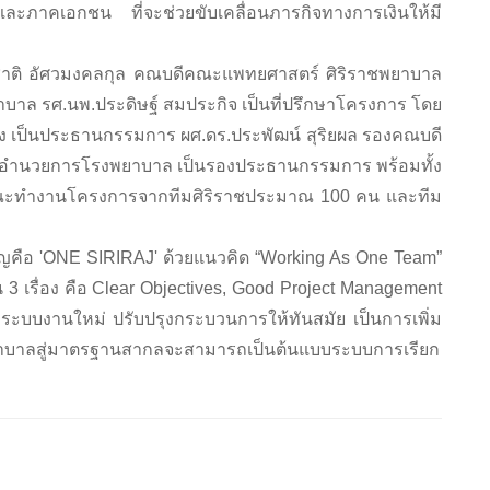
ะภาคเอกชน ที่จะช่วยขับเคลื่อนภารกิจทางการเงินให้มี
ติ อัศวมงคลกุล คณบดีคณะแพทยศาสตร์ ศิริราชพยาบาล
าบาล รศ.นพ.ประดิษฐ์ สมประกิจ เป็นที่ปรึกษาโครงการ โดย
ลัง เป็นประธานกรรมการ ผศ.ดร.ประพัฒน์ สุริยผล รองคณบดี
งผู้อำนวยการโรงพยาบาล เป็นรองประธานกรรมการ พร้อมทั้ง
ณะทำงานโครงการจากทีมศิริราชประมาณ 100 คน และทีม
อ 'ONE SIRIRAJ' ด้วยแนวคิด “Working As One Team”
้น 3 เรื่อง คือ Clear Objectives, Good Project Management
บบงานใหม่ ปรับปรุงกระบวนการให้ทันสมัย เป็นการเพิ่ม
บาลสู่มาตรฐานสากลจะสามารถเป็นต้นแบบระบบการเรียก