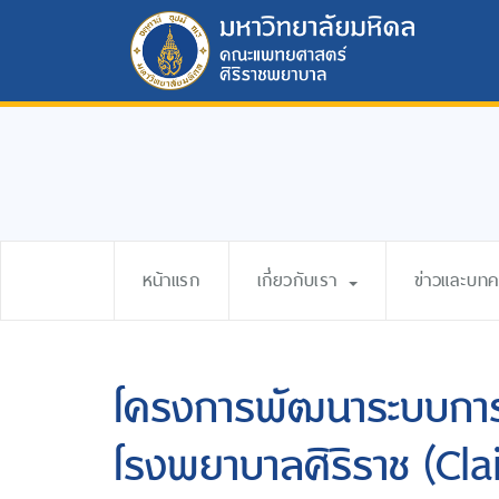
หน้าแรก
เกี่ยวกับเรา
ข่าวและบท
โครงการพัฒนาระบบการเ
โรงพยาบาลศิริราช (Cl