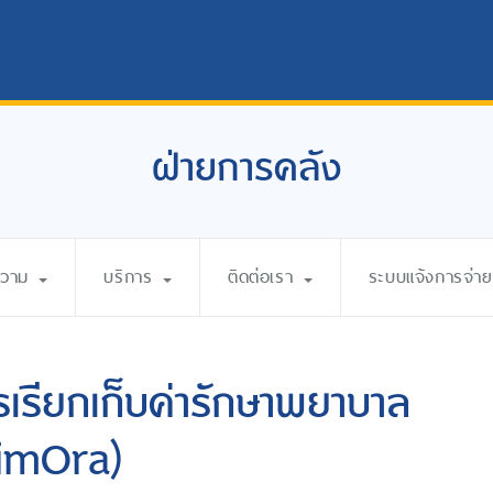
ฝ่ายการคลัง
ความ
บริการ
ติดต่อเรา
ระบบแจ้งการจ่ายเ
รียกเก็บค่ารักษาพยาบาล
aimOra)