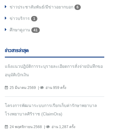
ข่าวประชาสัมพันธ์/มีข่าวอยากบอก
6
ข่าวบริการ
1
ศึกษาดูงาน
41
ข่าวสารล่าสุด
แจ้งแนวปฎิบัติการระบุรายละเอียดการสั่งจ่ายบันทึกขอ
อนุมัติเบิกเงิน
25 มีนาคม 2569
อ่าน 959 ครั้ง
โครงการพัฒนาระบบการเรียกเก็บค่ารักษาพยาบาล
โรงพยาบาลศิริราช (ClaimOra)
24 พฤศจิกายน 2568
อ่าน 1,287 ครั้ง