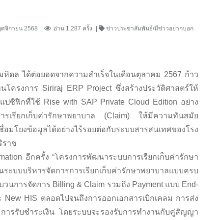
ฤศจิกายน 2568
อ่าน 1,287 ครั้ง
ข่าวประชาสัมพันธ์/มีข่าวอยากบอก
ดล ได้ต่อยอดจากความสำเร็จในเดือนตุลาคม 2567 ก้าว
ผ่านโครงการ Siriraj ERP Project ซึ่งสร้างประวัติศาสตร์ให้
ปซิฟิกที่ใช้ Rise with SAP Private Cloud Edition อย่าง
รเรียกเก็บค่ารักษาพยาบาล (Claim) ให้มีความทันสมัย
มโยงข้อมูลได้อย่างไร้รอยต่อกับระบบสารสนเทศของโรง
ริราช
rmation อีกครั้ง “โครงการพัฒนาระบบการเรียกเก็บค่ารักษา
็นระบบบริหารจัดการการเรียกเก็บค่ารักษาพยาบาลแบบครบ
บวนการจัดการ Billing & Claim รวมถึง Payment แบบ End-
น และ New HIS ตลอดไปจนถึงการออกเอกสารเบิกเคลม การส่ง
ละการรับชำระเงิน โดยระบบจะรองรับการทำงานกับคู่สัญญา