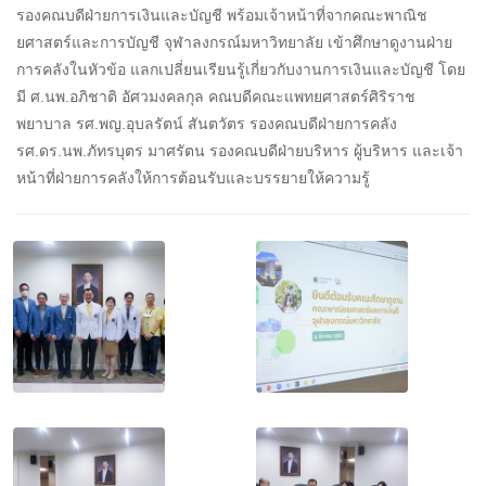
รองคณบดีฝ่ายการเงินและบัญชี พร้อมเจ้าหน้าที่จากคณะพาณิช
ยศาสตร์และการบัญชี จุฬาลงกรณ์มหาวิทยาลัย เข้าศึกษาดูงานฝ่าย
การคลังในหัวข้อ แลกเปลี่ยนเรียนรู้เกี่ยวกับงานการเงินและบัญชี โดย
มี ศ.นพ.อภิชาติ อัศวมงคลกุล คณบดีคณะแพทยศาสตร์ศิริราช
พยาบาล รศ.พญ.อุบลรัตน์ สันตวัตร รองคณบดีฝ่ายการคลัง
รศ.ดร.นพ.ภัทรบุตร มาศรัตน รองคณบดีฝ่ายบริหาร ผู้บริหาร และเจ้า
หน้าที่ฝ่ายการคลังให้การต้อนรับและบรรยายให้ความรู้