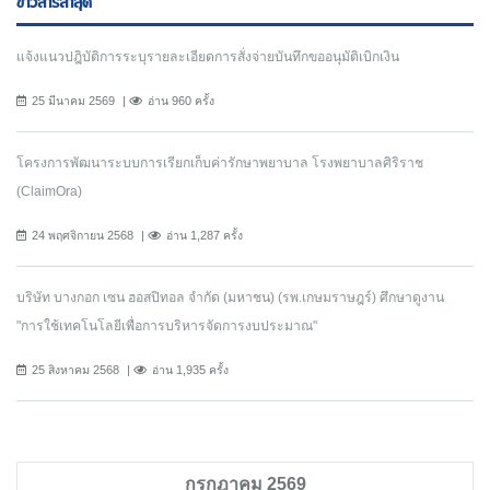
ข่าวสารล่าสุด
แจ้งแนวปฎิบัติการระบุรายละเอียดการสั่งจ่ายบันทึกขออนุมัติเบิกเงิน
25 มีนาคม 2569
อ่าน 960 ครั้ง
โครงการพัฒนาระบบการเรียกเก็บค่ารักษาพยาบาล โรงพยาบาลศิริราช
(ClaimOra)
24 พฤศจิกายน 2568
อ่าน 1,287 ครั้ง
บริษัท บางกอก เซน ฮอสปิทอล จำกัด (มหาชน) (รพ.เกษมราษฎร์) ศึกษาดูงาน
"การใช้เทคโนโลยีเพื่อการบริหารจัดการงบประมาณ"
25 สิงหาคม 2568
อ่าน 1,935 ครั้ง
กรกฎาคม 2569