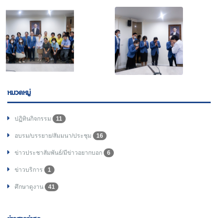
หมวดหมู่
ปฏิทินกิจกรรม
11
อบรม/บรรยาย/สัมมนา/ประชุม
16
ข่าวประชาสัมพันธ์/มีข่าวอยากบอก
6
ข่าวบริการ
1
ศึกษาดูงาน
41