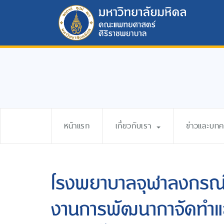
หน้าแรก
เกี่ยวกับเรา
ข่าวและบท
โรงพยาบาลจุฬาลงกรณ์
งานการพัฒนากาจัดทำและจ