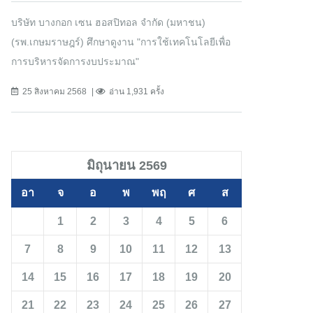
บริษัท บางกอก เซน ฮอสปิทอล จำกัด (มหาชน)
(รพ.เกษมราษฎร์) ศึกษาดูงาน "การใช้เทคโนโลยีเพื่อ
การบริหารจัดการงบประมาณ"
25 สิงหาคม 2568
อ่าน 1,931 ครั้ง
มิถุนายน 2569
อา
จ
อ
พ
พฤ
ศ
ส
1
2
3
4
5
6
7
8
9
10
11
12
13
14
15
16
17
18
19
20
21
22
23
24
25
26
27