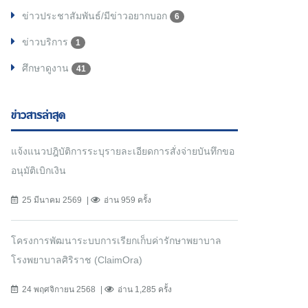
ข่าวประชาสัมพันธ์/มีข่าวอยากบอก
6
ข่าวบริการ
1
ศึกษาดูงาน
41
ข่าวสารล่าสุด
แจ้งแนวปฎิบัติการระบุรายละเอียดการสั่งจ่ายบันทึกขอ
อนุมัติเบิกเงิน
25 มีนาคม 2569
อ่าน 959 ครั้ง
โครงการพัฒนาระบบการเรียกเก็บค่ารักษาพยาบาล
โรงพยาบาลศิริราช (ClaimOra)
24 พฤศจิกายน 2568
อ่าน 1,285 ครั้ง