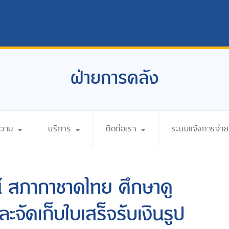
ฝ่ายการคลัง
ความ
บริการ
ติดต่อเรา
ระบบแจ้งการจ่ายเ
 สภากาชาดไทย ศึกษาดู
ัดเก็บใบเสร็จรับเงินรูป