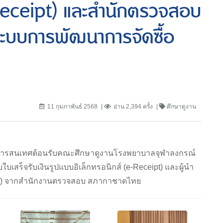
-Receipt) และสำนักตรวจสอบ
ะบบการพัฒนาการจัดซื้อ
11 กุมภาพันธ์ 2568
อ่าน 2,394 ครั้ง
ศึกษาดูงาน
่ายสารสนเทศต้อนรับคณะศึกษาดูงานโรงพยาบาลจุฬาลงกรณ์
เสร็จรับเงินรูปแบบอิเล็กทรอนิกส์ (e-Receipt) และผู้นำ
et) จากสำนักงานตรวจสอบ สภากาชาดไทย