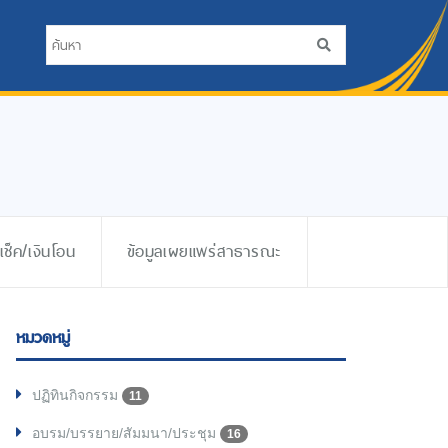
ช็ค/เงินโอน
ข้อมูลเผยแพร่สาธารณะ
หมวดหมู่
ปฏิทินกิจกรรม
11
อบรม/บรรยาย/สัมมนา/ประชุม
16