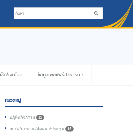
ช็ค/เงินโอน
ข้อมูลเผยแพร่สาธารณะ
หมวดหมู่
ปฏิทินกิจกรรม
11
อบรม/บรรยาย/สัมมนา/ประชุม
16