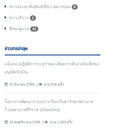
ข่าวประชาสัมพันธ์/มีข่าวอยากบอก
6
ข่าวบริการ
1
ศึกษาดูงาน
41
ข่าวสารล่าสุด
แจ้งแนวปฎิบัติการระบุรายละเอียดการสั่งจ่ายบันทึกขอ
อนุมัติเบิกเงิน
25 มีนาคม 2569
อ่าน 936 ครั้ง
โครงการพัฒนาระบบการเรียกเก็บค่ารักษาพยาบาล
โรงพยาบาลศิริราช (ClaimOra)
24 พฤศจิกายน 2568
อ่าน 1,280 ครั้ง