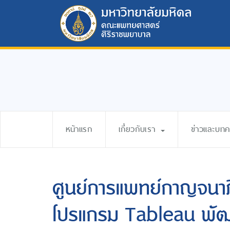
หน้าแรก
เกี่ยวกับเรา
ข่าวและบท
ศูนย์การแพทย์กาญจนาภิ
โปรแกรม Tableau พั