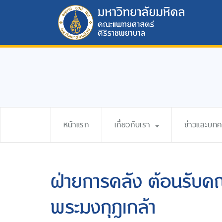
หน้าแรก
เกี่ยวกับเรา
ข่าวและบท
ฝ่ายการคลัง ต้อนรับค
พระมงกุฎเกล้า