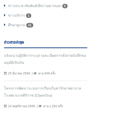
ข่าวประชาสัมพันธ์/มีข่าวอยากบอก
6
ข่าวบริการ
1
ศึกษาดูงาน
41
ข่าวสารล่าสุด
แจ้งแนวปฎิบัติการระบุรายละเอียดการสั่งจ่ายบันทึกขอ
อนุมัติเบิกเงิน
25 มีนาคม 2569
อ่าน 939 ครั้ง
โครงการพัฒนาระบบการเรียกเก็บค่ารักษาพยาบาล
โรงพยาบาลศิริราช (ClaimOra)
24 พฤศจิกายน 2568
อ่าน 1,282 ครั้ง